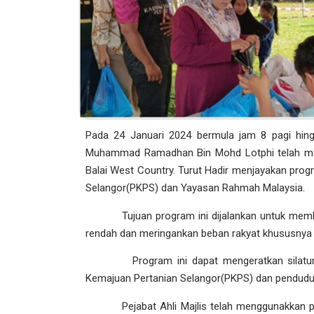
Pada 24 Januari 2024 bermula jam 8 pagi hingg
Muhammad Ramadhan Bin Mohd Lotphi telah me
Balai West Country. Turut Hadir menjayakan prog
Selangor(PKPS) dan Yayasan Rahmah Malaysia.
Tujuan program ini dijalankan untuk membe
rendah dan meringankan beban rakyat khususnya d
Program ini dapat mengeratkan silaturrahi
Kemajuan Pertanian Selangor(PKPS) dan penduduk
Pejabat Ahli Majlis telah menggunakkan pe