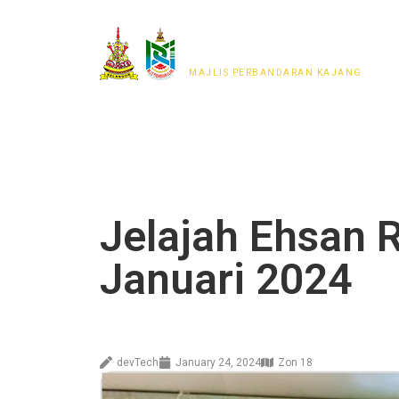
MAJLIS PERWAKILAN
PENDUDUK MPKj
MAJLIS PERBANDARAN KAJANG
Jelajah Ehsan 
Januari 2024
devTech
January 24, 2024
Zon 18