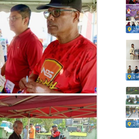
Zo
Zo
Zo