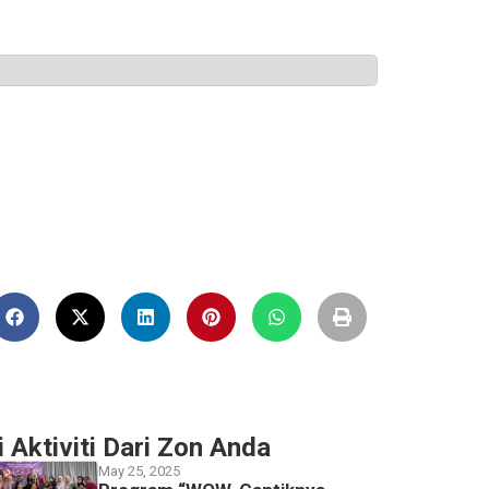
i Aktiviti Dari Zon Anda
May 25, 2025