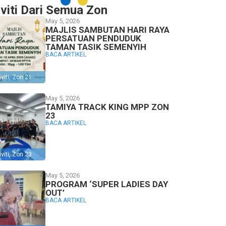
iviti Dari Semua Zon
May 5, 2026
MAJLIS SAMBUTAN HARI RAYA
PERSATUAN PENDUDUK
TAMAN TASIK SEMENYIH
BACA ARTIKEL
viti
,
Zon 21
May 5, 2026
TAMIYA TRACK KING MPP ZON
23
BACA ARTIKEL
viti
,
Zon 23
May 5, 2026
PROGRAM ‘SUPER LADIES DAY
OUT’
BACA ARTIKEL