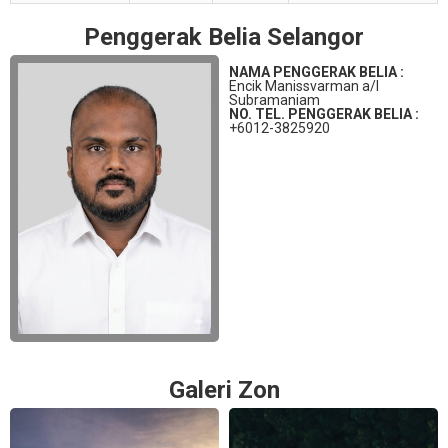
Penggerak Belia Selangor
NAMA PENGGERAK BELIA :
Encik Manissvarman a/l
Subramaniam
NO. TEL. PENGGERAK BELIA :
+6012-3825920
Galeri Zon