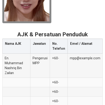
AJK & Persatuan Penduduk
Nama AJK
Jawatan
No.
Emel / Alamat
Telefon
En.
Pengerusi
+60-
mpp@example.com
Muhammad
MPP
Nashriq Bin
Zailan
+60-
+60-
+60-