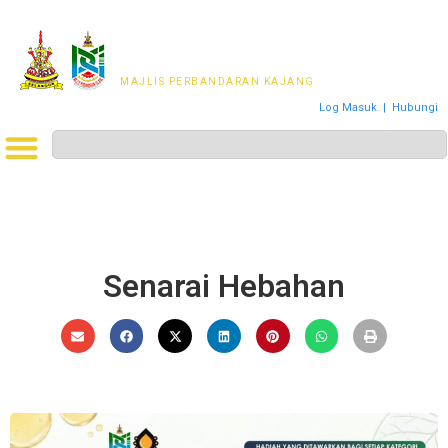
MAJLIS PERWAKILAN
PENDUDUK MPKj
MAJLIS PERBANDARAN KAJANG
Log Masuk
|
Hubungi
Senarai Hebahan