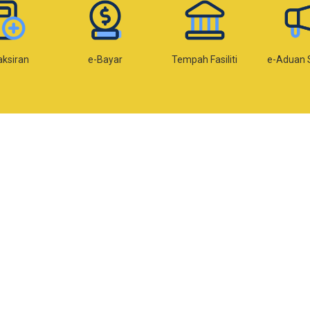
aksiran
e-Bayar
Tempah Fasiliti
e-Aduan 