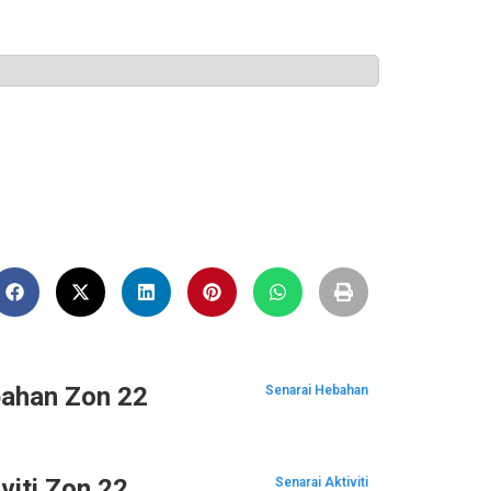
ahan Zon 22
Senarai Hebahan
viti Zon 22
Senarai Aktiviti