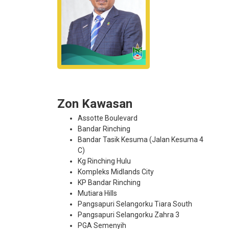
Zon Kawasan
Assotte Boulevard
Bandar Rinching
Bandar Tasik Kesuma (Jalan Kesuma 4
C)
Kg Rinching Hulu
Kompleks Midlands City
KP Bandar Rinching
Mutiara Hills
Pangsapuri Selangorku Tiara South
Pangsapuri Selangorku Zahra 3
PGA Semenyih