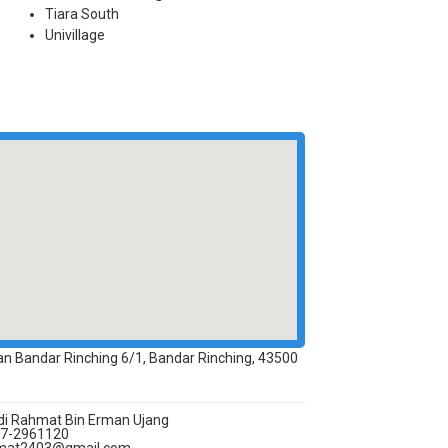
Tiara South
Univillage
lan Bandar Rinching 6/1, Bandar Rinching, 43500
di Rahmat Bin Erman Ujang
7-2961120