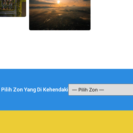
a Pilih Zon Yang Di Kehendaki