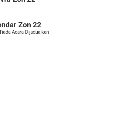
endar Zon 22
Tiada Acara Dijadualkan