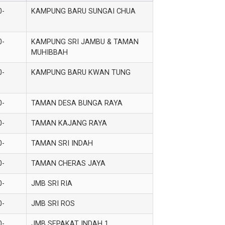
0-
KAMPUNG BARU SUNGAI CHUA
0-
KAMPUNG SRI JAMBU & TAMAN
MUHIBBAH
0-
KAMPUNG BARU KWAN TUNG
0-
TAMAN DESA BUNGA RAYA
0-
TAMAN KAJANG RAYA
0-
TAMAN SRI INDAH
0-
TAMAN CHERAS JAYA
0-
JMB SRI RIA
0-
JMB SRI ROS
0-
JMB SEPAKAT INDAH 1