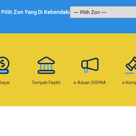
a Pilih Zon Yang Di Kehendaki
Bayar
Tempah Fasiliti
e-Aduan SISPAA
e-Kom