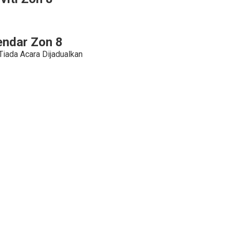
endar Zon 8
Tiada Acara Dijadualkan