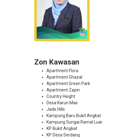
Zon Kawasan
Apartment Flora
Apartment Ghazal
Apartment Green Park
Apartment Zapin
Country Height
Desa Karun Mas
Jade Hills
Kampung Baru Bukit Angkat
Kampung Sungai Ramal Luar
KP Bukit Angkat
KP Desa Serdang