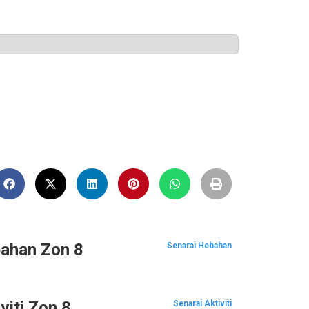
ahan Zon 8
Senarai Hebahan
viti Zon 8
Senarai Aktiviti