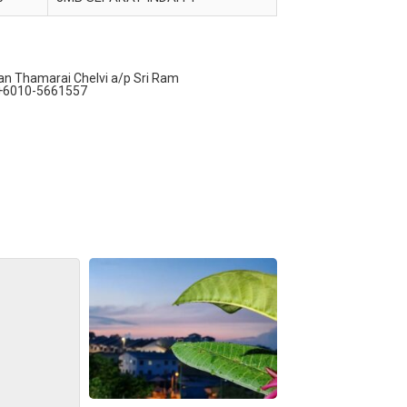
an Thamarai Chelvi a/p Sri Ram
+6010-5661557