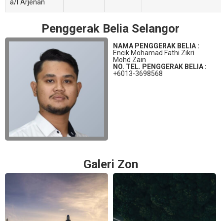
a/l Arjenan
Penggerak Belia Selangor
NAMA PENGGERAK BELIA :
Encik Mohamad Fathi Zikri
Mohd Zain
NO. TEL. PENGGERAK BELIA :
+6013-3698568
Galeri Zon