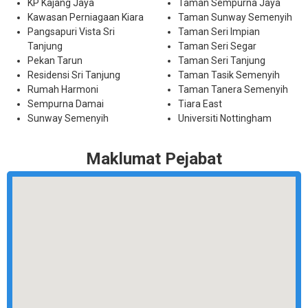
KP Kajang Jaya
Taman Sempurna Jaya
Kawasan Perniagaan Kiara
Taman Sunway Semenyih
Pangsapuri Vista Sri
Taman Seri Impian
Tanjung
Taman Seri Segar
Pekan Tarun
Taman Seri Tanjung
Residensi Sri Tanjung
Taman Tasik Semenyih
Rumah Harmoni
Taman Tanera Semenyih
Sempurna Damai
Tiara East
Sunway Semenyih
Universiti Nottingham
Maklumat Pejabat