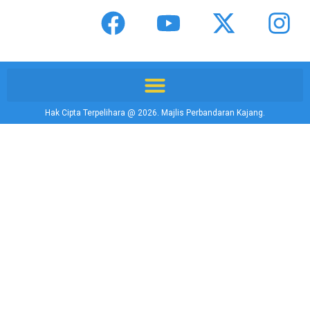
Hak Cipta Terpelihara @ 2026. Majlis Perbandaran Kajang.