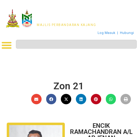
MAJLIS PERWAKILAN
PENDUDUK MPKj
MAJLIS PERBANDARAN KAJANG
Log Masuk
|
Hubungi
Zon 21
ENCIK
RAMACHANDRAN A/L