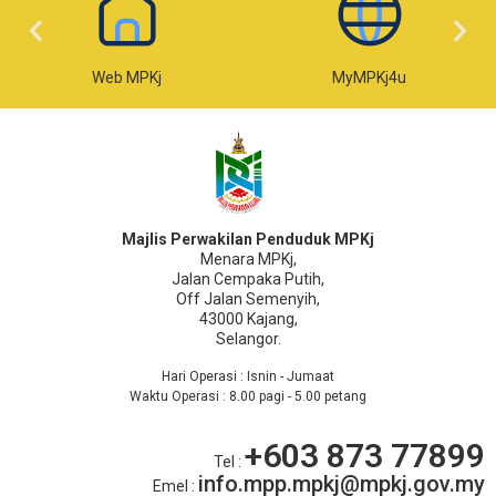
Web MPKj
MyMPKj4u
Majlis Perwakilan Penduduk MPKj
Menara MPKj,
Jalan Cempaka Putih,
Off Jalan Semenyih,
43000 Kajang,
Selangor.
Hari Operasi : Isnin - Jumaat
Waktu Operasi : 8.00 pagi - 5.00 petang
+603 873 77899
Tel :
info.mpp.mpkj@mpkj.gov.my
Emel :