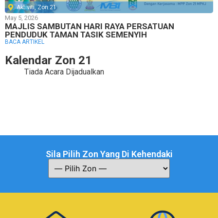
Aktiviti
,
Zon 21
May 5, 2026
MAJLIS SAMBUTAN HARI RAYA PERSATUAN
PENDUDUK TAMAN TASIK SEMENYIH
BACA ARTIKEL
Kalendar Zon 21
Tiada Acara Dijadualkan
Sila Pilih Zon Yang Di Kehendaki