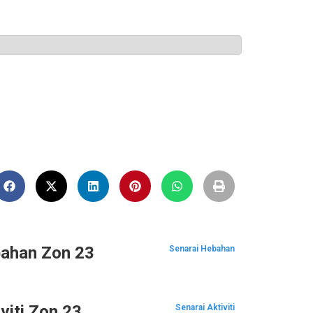
ahan Zon 23
Senarai Hebahan
viti Zon 23
Senarai Aktiviti