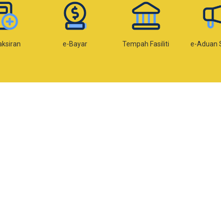
aksiran
e-Bayar
Tempah Fasiliti
e-Aduan 