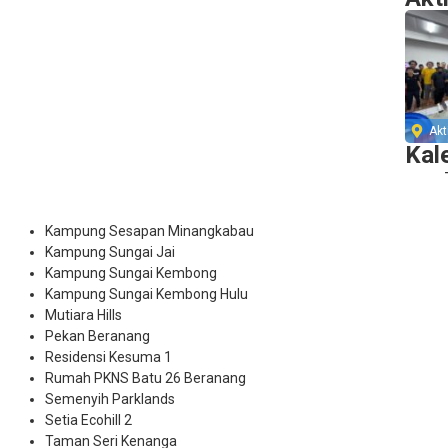
Akti
Kal
Kampung Sesapan Minangkabau
Kampung Sungai Jai
Kampung Sungai Kembong
Kampung Sungai Kembong Hulu
Mutiara Hills
Pekan Beranang
Residensi Kesuma 1
Rumah PKNS Batu 26 Beranang
Semenyih Parklands
Setia Ecohill 2
Taman Seri Kenanga