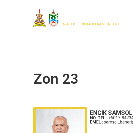
MAJLIS PERWAKILAN
PENDUDUK MPKj
MAJLIS PERBANDARAN KAJANG
Zon 23
ENCIK SAMSOL
NO. TEL :
+6017-8473
EMEL :
samsol_bahari