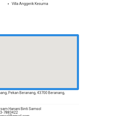
Villa Anggerik Kesuma
nang, Pekan Beranang, 43700 Beranang,
sam Hanani Binti Samsol
3-7883422