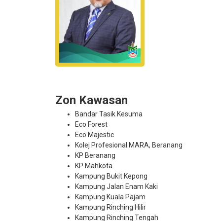
Zon Kawasan
Bandar Tasik Kesuma
Eco Forest
Eco Majestic
Kolej Profesional MARA, Beranang
KP Beranang
KP Mahkota
Kampung Bukit Kepong
Kampung Jalan Enam Kaki
Kampung Kuala Pajam
Kampung Rinching Hilir
Kampung Rinching Tengah