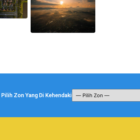
a Pilih Zon Yang Di Kehendaki