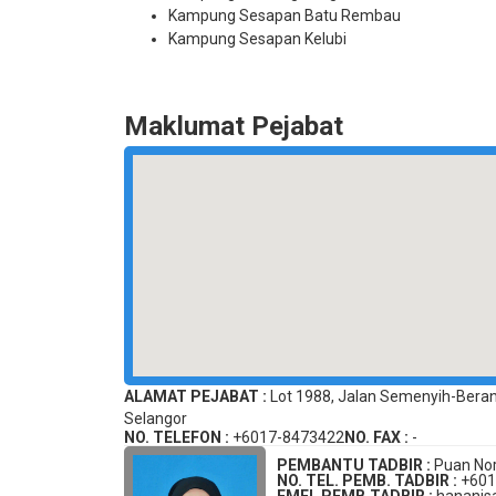
Kampung Sesapan Batu Rembau
Kampung Sesapan Kelubi
Maklumat Pejabat
ALAMAT PEJABAT :
Lot 1988, Jalan Semenyih-Bera
Selangor
NO. TELEFON :
+6017-8473422
NO. FAX :
-
PEMBANTU TADBIR :
Puan Nor
NO. TEL. PEMB. TADBIR :
+601