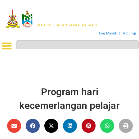
MAJLIS PERWAKILAN
PENDUDUK MPKj
MAJLIS PERBANDARAN KAJANG
Log Masuk
|
Hubungi
Program hari
kecemerlangan pelajar