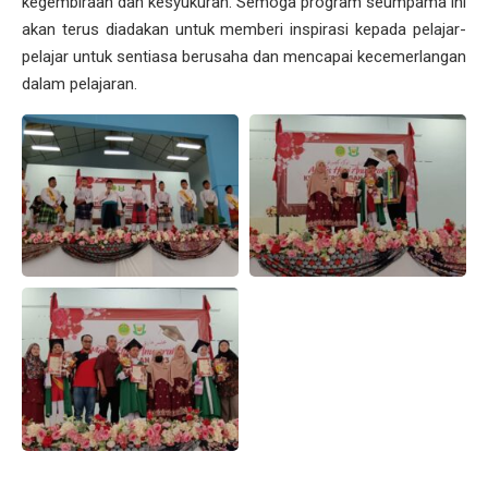
kegembiraan dan kesyukuran. Semoga program seumpama ini
akan terus diadakan untuk memberi inspirasi kepada pelajar-
pelajar untuk sentiasa berusaha dan mencapai kecemerlangan
dalam pelajaran.