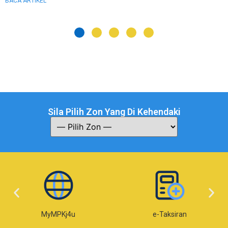
BACA ARTIKEL
Sila Pilih Zon Yang Di Kehendaki
MyMPKj4u
e-Taksiran