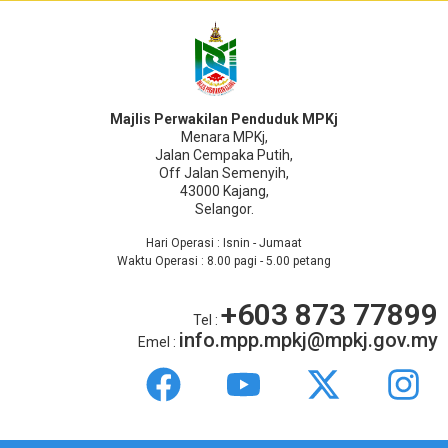
Majlis Perwakilan Penduduk MPKj
Menara MPKj,
Jalan Cempaka Putih,
Off Jalan Semenyih,
43000 Kajang,
Selangor.
Hari Operasi : Isnin - Jumaat
Waktu Operasi : 8.00 pagi - 5.00 petang
+603 873 77899
Tel :
info.mpp.mpkj@mpkj.gov.my
Emel :