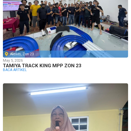
Aktiviti
,
Zon 23
May 5, 2026
TAMIYA TRACK KING MPP ZON 23
BACA ARTIKEL