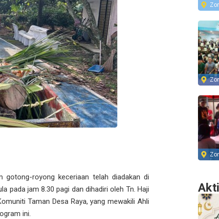
Zo
Zo
Zo
am gotong-royong keceriaan telah diadakan di
Akt
 pada jam 8.30 pagi dan dihadiri oleh Tn. Haji
 Komuniti Taman Desa Raya, yang mewakili Ahli
ogram ini.