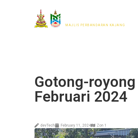
MAJLIS PERWAKILAN
PENDUDUK MPKj
MAJLIS PERBANDARAN KAJANG
Gotong-royong
Februari 2024
devTech
February 11, 2024
Zon 1