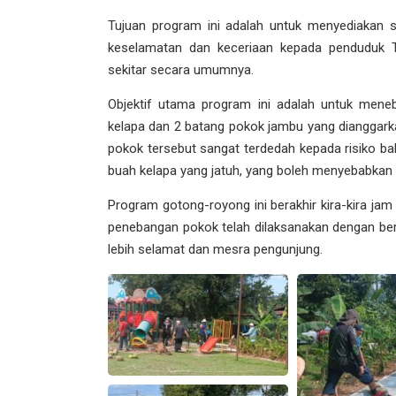
Tujuan program ini adalah untuk menyediakan s
keselamatan dan keceriaan kepada penduduk
sekitar secara umumnya.
Objektif utama program ini adalah untuk men
kelapa dan 2 batang pokok jambu yang dianggarkan
pokok tersebut sangat terdedah kepada risiko ba
buah kelapa yang jatuh, yang boleh menyebabkan
Program gotong-royong ini berakhir kira-kira jam 
penebangan pokok telah dilaksanakan dengan berj
lebih selamat dan mesra pengunjung.