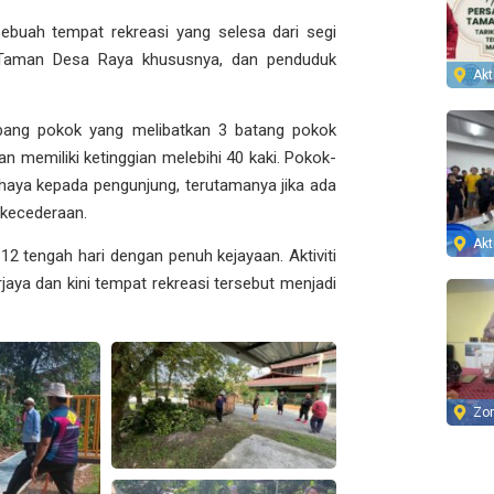
ebuah tempat rekreasi yang selesa dari segi
 Taman Desa Raya khususnya, dan penduduk
Akti
ebang pokok yang melibatkan 3 batang pokok
 memiliki ketinggian melebihi 40 kaki. Pokok-
haya kepada pengunjung, terutamanya jika ada
 kecederaan.
Akti
12 tengah hari dengan penuh kejayaan. Aktiviti
aya dan kini tempat rekreasi tersebut menjadi
Zo