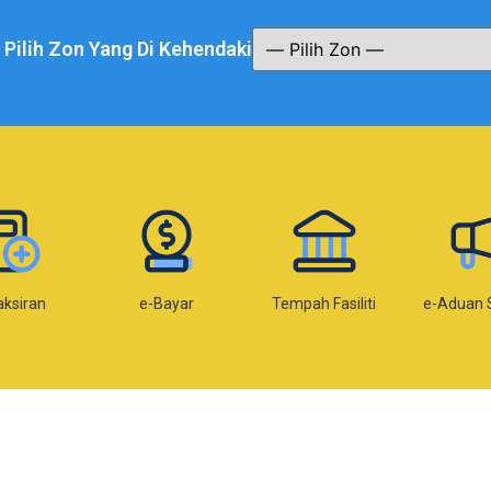
a Pilih Zon Yang Di Kehendaki
e-Bayar
Tempah Fasiliti
e-Aduan SISPAA