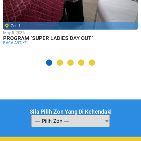
Zon 1
May 5, 2026
PROGRAM ‘SUPER LADIES DAY OUT’
BACA ARTIKEL
Sila Pilih Zon Yang Di Kehendaki