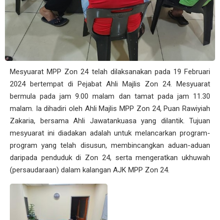
Mesyuarat MPP Zon 24 telah dilaksanakan pada 19 Februari
2024 bertempat di Pejabat Ahli Majlis Zon 24. Mesyuarat
bermula pada jam 9.00 malam dan tamat pada jam 11.30
malam. Ia dihadiri oleh Ahli Majlis MPP Zon 24, Puan Rawiyiah
Zakaria, bersama Ahli Jawatankuasa yang dilantik. Tujuan
mesyuarat ini diadakan adalah untuk melancarkan program-
program yang telah disusun, membincangkan aduan-aduan
daripada penduduk di Zon 24, serta mengeratkan ukhuwah
(persaudaraan) dalam kalangan AJK MPP Zon 24.