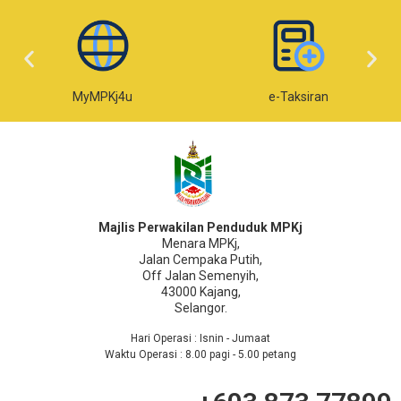
MyMPKj4u
e-Taksiran
Majlis Perwakilan Penduduk MPKj
Menara MPKj,
Jalan Cempaka Putih,
Off Jalan Semenyih,
43000 Kajang,
Selangor.
Hari Operasi : Isnin - Jumaat
Waktu Operasi : 8.00 pagi - 5.00 petang