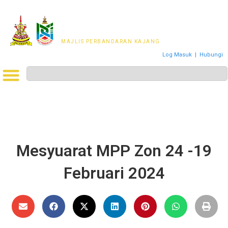
MAJLIS PERWAKILAN
PENDUDUK MPKj
MAJLIS PERBANDARAN KAJANG
Log Masuk
|
Hubungi
Mesyuarat MPP Zon 24 -19
Februari 2024