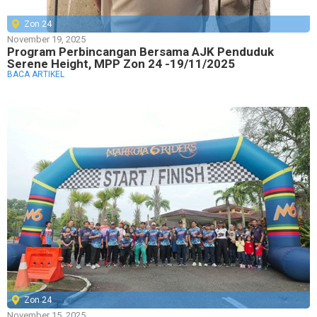
Zon 24
November 19, 2025
Program Perbincangan Bersama AJK Penduduk
Serene Height, MPP Zon 24 -19/11/2025
BACA ARTIKEL
Zon 24
November 15, 2025