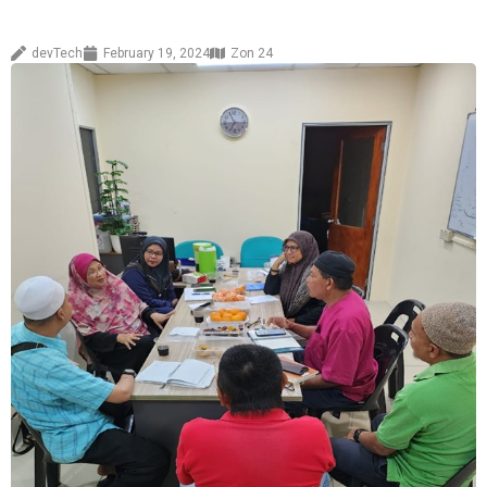
devTech
February 19, 2024
Zon 24