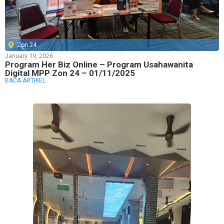
Zon 24
January 19, 2026
Program Her Biz Online – Program Usahawanita
Digital MPP Zon 24 – 01/11/2025
BACA ARTIKEL