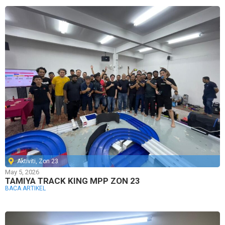
Aktiviti
,
Zon 23
May 5, 2026
TAMIYA TRACK KING MPP ZON 23
BACA ARTIKEL