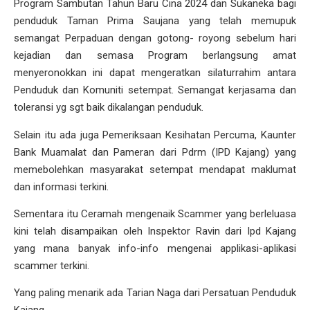
Program Sambutan Tahun Baru Cina 2024 dan Sukaneka bagi
penduduk Taman Prima Saujana yang telah memupuk
semangat Perpaduan dengan gotong- royong sebelum hari
kejadian dan semasa Program berlangsung amat
menyeronokkan ini dapat mengeratkan silaturrahim antara
Penduduk dan Komuniti setempat. Semangat kerjasama dan
toleransi yg sgt baik dikalangan penduduk.
Selain itu ada juga Pemeriksaan Kesihatan Percuma, Kaunter
Bank Muamalat dan Pameran dari Pdrm (IPD Kajang) yang
memebolehkan masyarakat setempat mendapat maklumat
dan informasi terkini.
Sementara itu Ceramah mengenaik Scammer yang berleluasa
kini telah disampaikan oleh Inspektor Ravin dari Ipd Kajang
yang mana banyak info-info mengenai applikasi-aplikasi
scammer terkini.
Yang paling menarik ada Tarian Naga dari Persatuan Penduduk