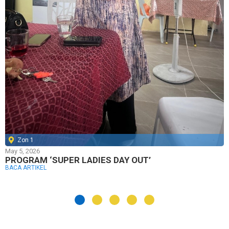
Zon 1
May 5, 2026
PROGRAM ‘SUPER LADIES DAY OUT’
BACA ARTIKEL