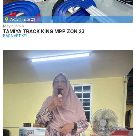
Aktiviti
,
Zon 23
May 5, 2026
TAMIYA TRACK KING MPP ZON 23
BACA ARTIKEL