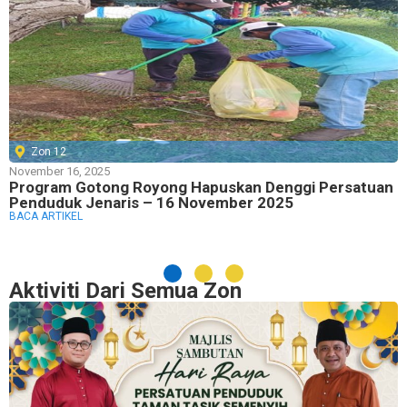
Zon 12
November 16, 2025
Program Gotong Royong Hapuskan Denggi Persatuan
Penduduk Jenaris – 16 November 2025
BACA ARTIKEL
Aktiviti Dari Semua Zon