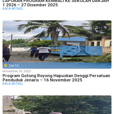
LAPORAN PROGRAM KEMBALI KE SEKOLAH DARJAH
1 2026 – 27 Disember 2025
BACA ARTIKEL
Zon 12
November 16, 2025
Program Gotong Royong Hapuskan Denggi Persatuan
Penduduk Jenaris – 16 November 2025
BACA ARTIKEL