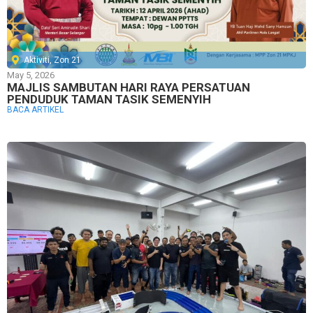
Aktiviti
,
Zon 21
May 5, 2026
MAJLIS SAMBUTAN HARI RAYA PERSATUAN
PENDUDUK TAMAN TASIK SEMENYIH
BACA ARTIKEL