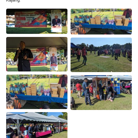
Kajang.