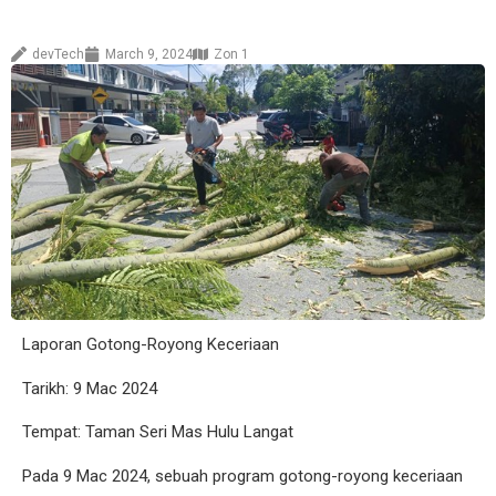
devTech
March 9, 2024
Zon 1
Laporan Gotong-Royong Keceriaan
Tarikh: 9 Mac 2024
Tempat: Taman Seri Mas Hulu Langat
Pada 9 Mac 2024, sebuah program gotong-royong keceriaan