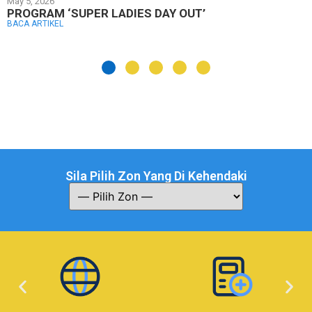
May 5, 2026
PROGRAM ‘SUPER LADIES DAY OUT’
BACA ARTIKEL
Sila Pilih Zon Yang Di Kehendaki