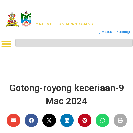
MAJLIS PERWAKILAN
PENDUDUK MPKj
MAJLIS PERBANDARAN KAJANG
Log Masuk
|
Hubungi
Gotong-royong keceriaan-9
Mac 2024