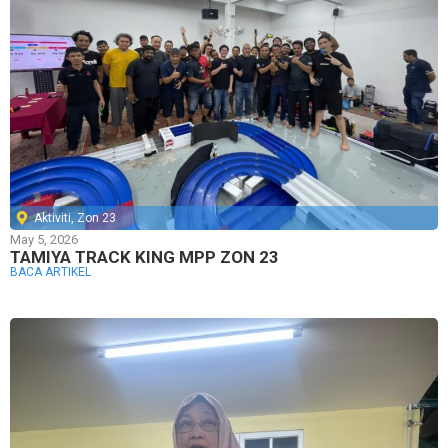
Aktiviti
,
Zon 23
May 5, 2026
TAMIYA TRACK KING MPP ZON 23
BACA ARTIKEL