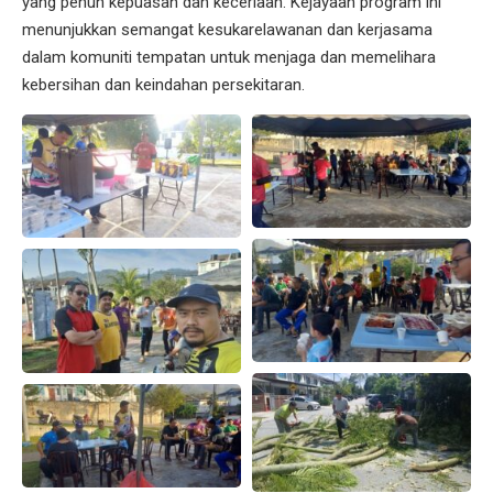
yang penuh kepuasan dan keceriaan. Kejayaan program ini
menunjukkan semangat kesukarelawanan dan kerjasama
dalam komuniti tempatan untuk menjaga dan memelihara
kebersihan dan keindahan persekitaran.