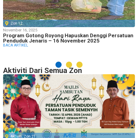
Zon 12
November 16, 2025
Program Gotong Royong Hapuskan Denggi Persatuan
Penduduk Jenaris – 16 November 2025
BACA ARTIKEL
Aktiviti Dari Semua Zon
Aktiviti
,
Zon 21