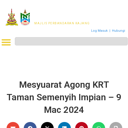
MAJLIS PERWAKILAN
PENDUDUK MPKj
MAJLIS PERBANDARAN KAJANG
Log Masuk
|
Hubungi
Mesyuarat Agong KRT
Taman Semenyih Impian – 9
Mac 2024