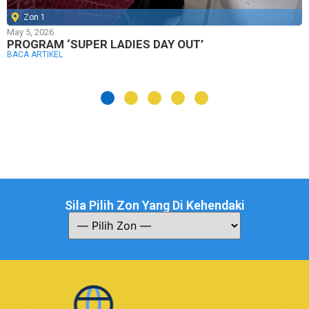
Zon 1
May 5, 2026
PROGRAM ‘SUPER LADIES DAY OUT’
BACA ARTIKEL
Sila Pilih Zon Yang Di Kehendaki