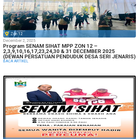
Zon 12
December 2, 2025
Program SENAM SIHAT MPP ZON 12 –
2,3,9,10,16,17,23,24,30 & 31 DECEMBER 2025
(DEWAN PERSATUAN PENDUDUK DESA SERI JENARIS)
BACA ARTIKEL