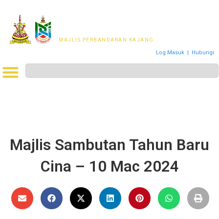
MAJLIS PERWAKILAN
PENDUDUK MPKj
MAJLIS PERBANDARAN KAJANG
Log Masuk
|
Hubungi
Majlis Sambutan Tahun Baru
Cina – 10 Mac 2024