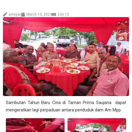
amsyar
March 10, 2024
Zon 12
Sambutan Tahun Baru Cina di Taman Prima Saujana dapat
mengeratkan lagi perpaduan antara penduduk dam Am Mpp.