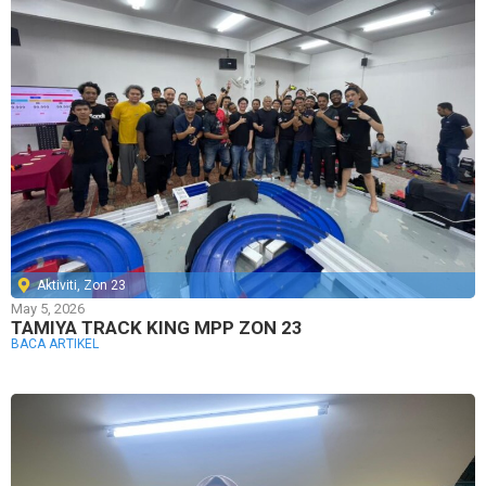
Aktiviti
,
Zon 23
May 5, 2026
TAMIYA TRACK KING MPP ZON 23
BACA ARTIKEL