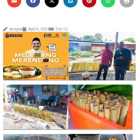
amsyar
April 6, 2024
Zon 12