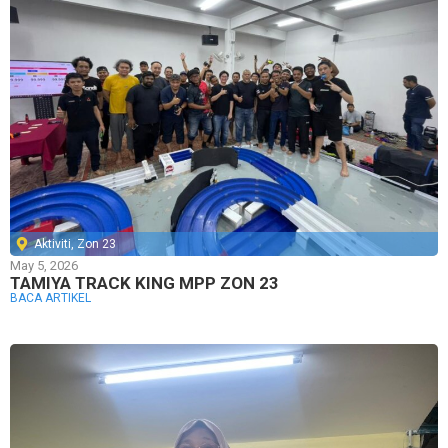
Aktiviti
,
Zon 23
May 5, 2026
TAMIYA TRACK KING MPP ZON 23
BACA ARTIKEL