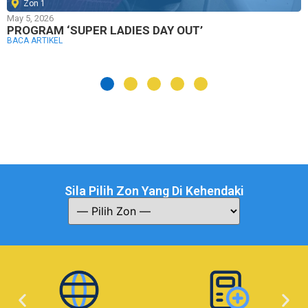
Zon 1
May 5, 2026
PROGRAM ‘SUPER LADIES DAY OUT’
BACA ARTIKEL
Sila Pilih Zon Yang Di Kehendaki