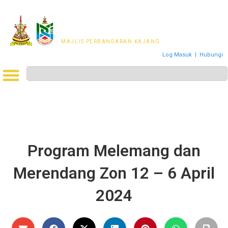
MAJLIS PERWAKILAN
PENDUDUK MPKj
MAJLIS PERBANDARAN KAJANG
Log Masuk
|
Hubungi
Program Melemang dan
Merendang Zon 12 – 6 April
2024