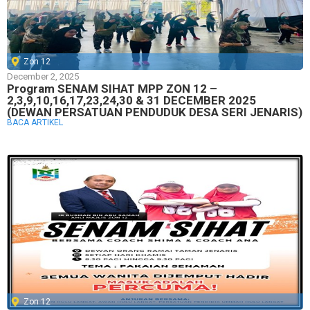
Zon 12
December 2, 2025
Program SENAM SIHAT MPP ZON 12 –
2,3,9,10,16,17,23,24,30 & 31 DECEMBER 2025
(DEWAN PERSATUAN PENDUDUK DESA SERI JENARIS)
BACA ARTIKEL
Zon 12