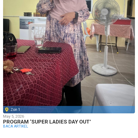
Zon 1
May 5, 2026
PROGRAM ‘SUPER LADIES DAY OUT’
BACA ARTIKEL