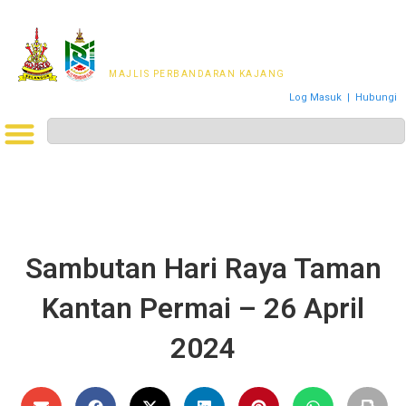
MAJLIS PERWAKILAN
PENDUDUK MPKj
MAJLIS PERBANDARAN KAJANG
Log Masuk
|
Hubungi
Sambutan Hari Raya Taman
Kantan Permai – 26 April
2024