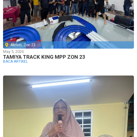
Aktiviti
,
Zon 23
May 5, 2026
TAMIYA TRACK KING MPP ZON 23
BACA ARTIKEL