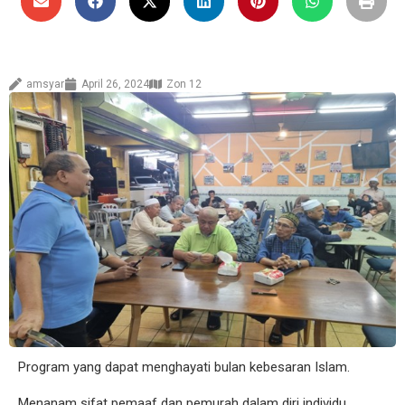
amsyar
April 26, 2024
Zon 12
Program yang dapat menghayati bulan kebesaran Islam.
Menanam sifat pemaaf dan pemurah dalam diri individu.