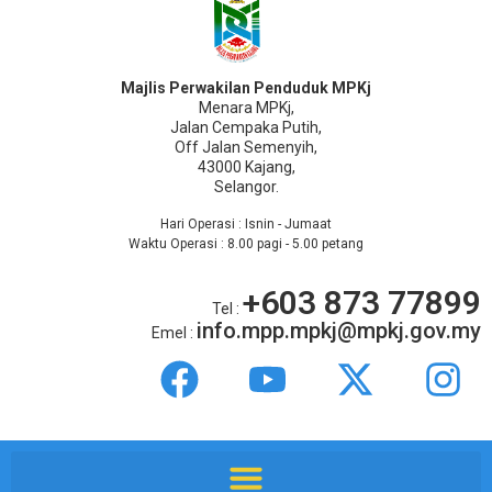
Majlis Perwakilan Penduduk MPKj
Menara MPKj,
Jalan Cempaka Putih,
Off Jalan Semenyih,
43000 Kajang,
Selangor.
Hari Operasi : Isnin - Jumaat
Waktu Operasi : 8.00 pagi - 5.00 petang
+603 873 77899
Tel :
info.mpp.mpkj@mpkj.gov.my
Emel :