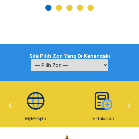
Sila Pilih Zon Yang Di Kehendaki
MyMPKj4u
e-Taksiran