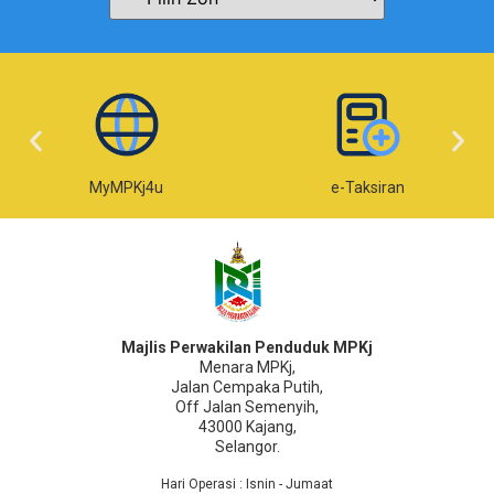
MyMPKj4u
e-Taksiran
Majlis Perwakilan Penduduk MPKj
Menara MPKj,
Jalan Cempaka Putih,
Off Jalan Semenyih,
43000 Kajang,
Selangor.
Hari Operasi : Isnin - Jumaat