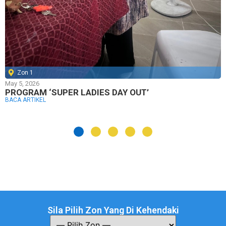
Zon 1
May 5, 2026
PROGRAM ‘SUPER LADIES DAY OUT’
BACA ARTIKEL
Sila Pilih Zon Yang Di Kehendaki