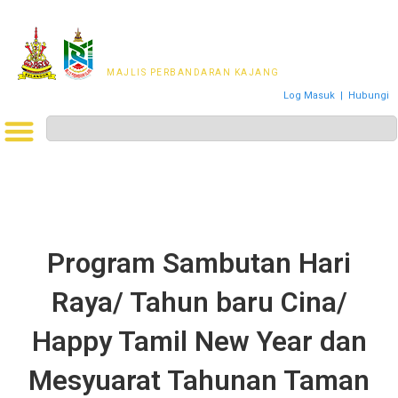
MAJLIS PERWAKILAN
PENDUDUK MPKj
MAJLIS PERBANDARAN KAJANG
Log Masuk
|
Hubungi
Program Sambutan Hari
Raya/ Tahun baru Cina/
Happy Tamil New Year dan
Mesyuarat Tahunan Taman