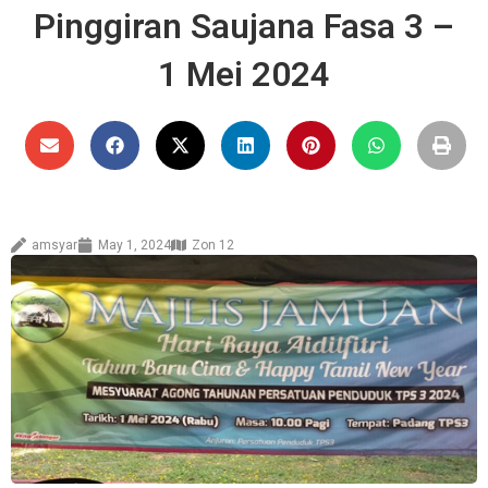
Pinggiran Saujana Fasa 3 –
1 Mei 2024
amsyar
May 1, 2024
Zon 12