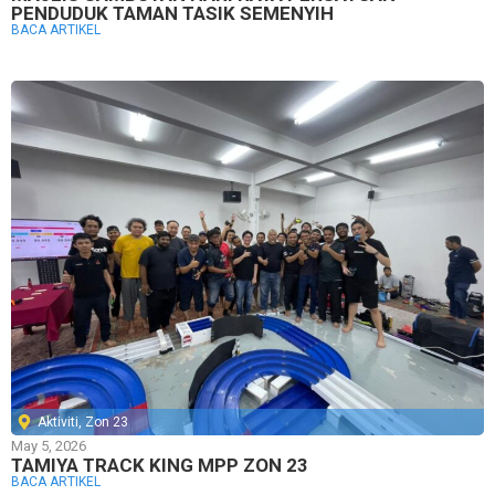
PENDUDUK TAMAN TASIK SEMENYIH
BACA ARTIKEL
Aktiviti
,
Zon 23
May 5, 2026
TAMIYA TRACK KING MPP ZON 23
BACA ARTIKEL