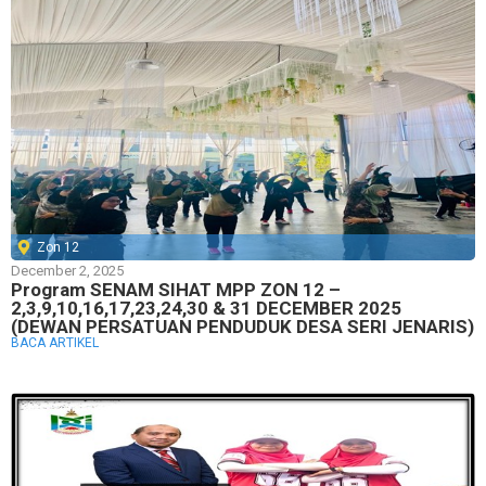
Zon 12
December 2, 2025
Program SENAM SIHAT MPP ZON 12 –
2,3,9,10,16,17,23,24,30 & 31 DECEMBER 2025
(DEWAN PERSATUAN PENDUDUK DESA SERI JENARIS)
BACA ARTIKEL