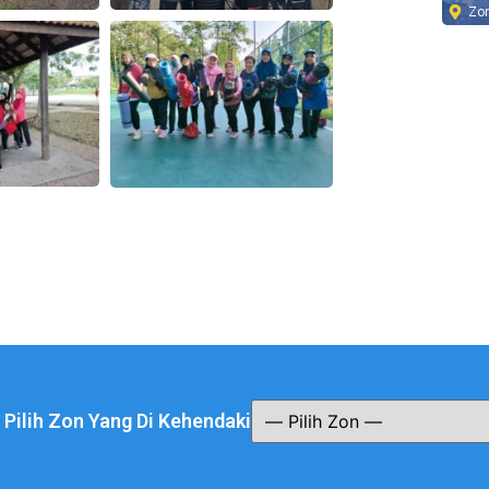
Zo
a Pilih Zon Yang Di Kehendaki