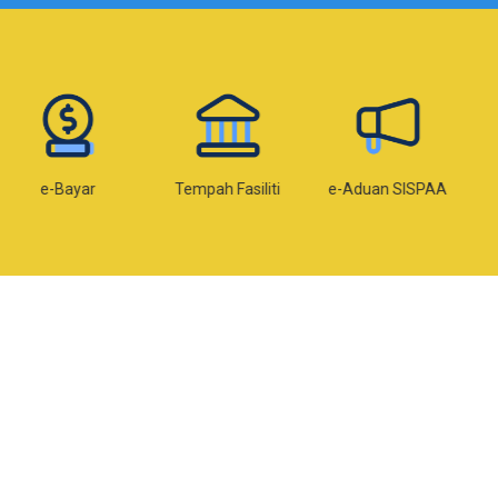
Bayar
Tempah Fasiliti
e-Aduan SISPAA
e-Kom