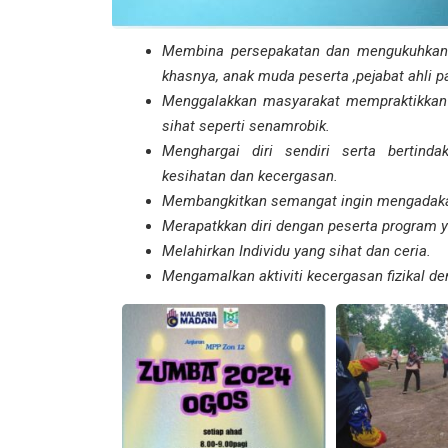
Membina persepakatan dan mengukuhkan 
khasnya, anak muda peserta ,pejabat ahli p
Menggalakkan masyarakat mempraktikkan g
sihat seperti senamrobik.
Menghargai diri sendiri serta bertind
kesihatan dan kecergasan.
Membangkitkan semangat ingin mengadak
Merapatkkan diri dengan peserta program y
Melahirkan Individu yang sihat dan ceria.
Mengamalkan aktiviti kecergasan fizikal de