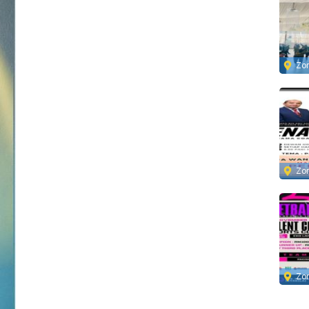
Zo
Zo
Zo