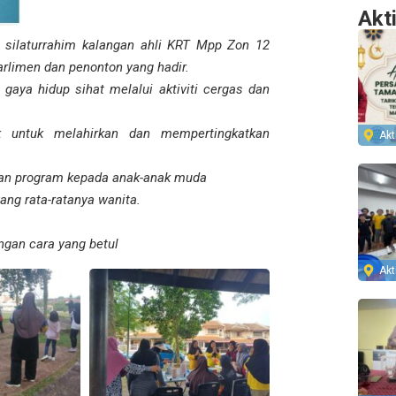
Akt
silaturrahim kalangan ahli KRT Mpp Zon 12
arlimen dan penonton yang hadir.
aya hidup sihat melalui aktiviti cergas dan
ak untuk melahirkan dan mempertingkatkan
Akti
an program kepada anak-anak muda
ang rata-ratanya wanita.
ngan cara yang betul
Akti