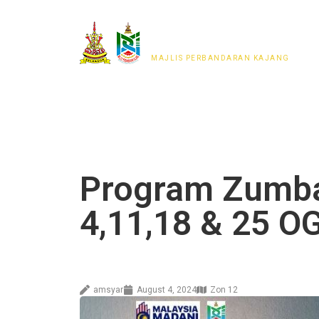
MAJLIS PERWAKILAN
PENDUDUK MPKj
MAJLIS PERBANDARAN KAJANG
Program Zumba
4,11,18 & 25 O
amsyar
August 4, 2024
Zon 12