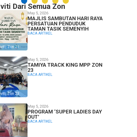
iviti Dari Semua Zon
May 5, 2026
MAJLIS SAMBUTAN HARI RAYA
PERSATUAN PENDUDUK
TAMAN TASIK SEMENYIH
BACA ARTIKEL
viti
,
Zon 21
May 5, 2026
TAMIYA TRACK KING MPP ZON
23
BACA ARTIKEL
viti
,
Zon 23
May 5, 2026
PROGRAM ‘SUPER LADIES DAY
OUT’
BACA ARTIKEL