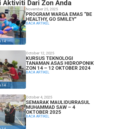
i Aktiviti Dari Zon Anda
November 25, 2025
PROGRAM WARGA EMAS “BE
HEALTHY, GO SMILEY”
BACA ARTIKEL
n 14
October 12, 2025
KURSUS TEKNOLOGI
TANAMAN ASAS HIDROPONIK
ZON 14 – 12 OKTOBER 2024
BACA ARTIKEL
n 14
October 4, 2025
SEMARAK MAULIDURRASUL
MUHAMMAD SAW – 4
OKTOBER 2025
BACA ARTIKEL