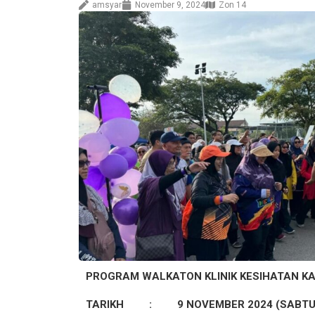
amsyar
November 9, 2024
Zon 14
PROGRAM WALKATON KLINIK KESIHATAN K
TARIKH : 9 NOVEMBER 2024 (SABTU