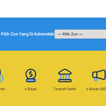
a Pilih Zon Yang Di Kehendaki
Bayar
Tempah Fasiliti
e-Aduan SISPAA
e-Kom