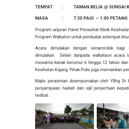
TEMPAT : TAMAN BELIA @ SUNGAI 
MASA : 7.30 PAGI – 1.00 PETANG
Program anjuran Panel Penasihat Klinik Kesih
Program Walkaton untuk penduduk setempat khu
Acara dimulakan dengan senamrobik bagi 
dimulakan. Selain daripada walkataon acara la
mewarna kanak berumur 6 hingga 12 tahun dan j
Kesihatan Kajang. Pihak Polis juga memainkan p
Majlis perasmian disempurnakan oleh YBhg Dr H
penyampaian hadiah dan sijil penyertaan kep
terlibat.