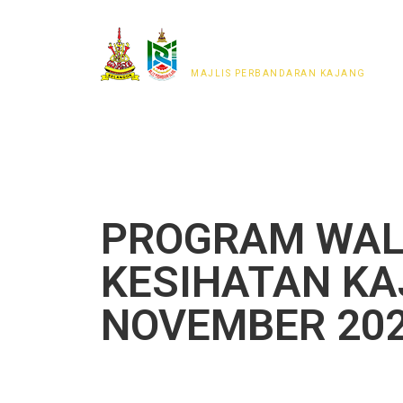
MAJLIS PERWAKILAN
PENDUDUK MPKj
MAJLIS PERBANDARAN KAJANG
PROGRAM WAL
KESIHATAN KA
NOVEMBER 20