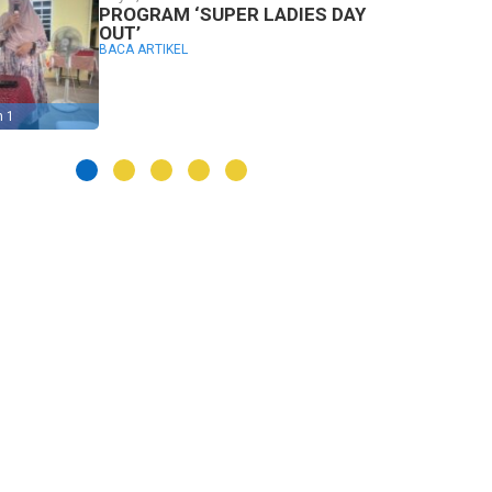
PROGRAM ‘SUPER LADIES DAY
OUT’
BACA ARTIKEL
n 1