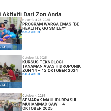
i Aktiviti Dari Zon Anda
November 25, 2025
PROGRAM WARGA EMAS “BE
HEALTHY, GO SMILEY”
BACA ARTIKEL
n 14
October 12, 2025
KURSUS TEKNOLOGI
TANAMAN ASAS HIDROPONIK
ZON 14 – 12 OKTOBER 2024
BACA ARTIKEL
n 14
October 4, 2025
SEMARAK MAULIDURRASUL
MUHAMMAD SAW – 4
OKTOBER 2025