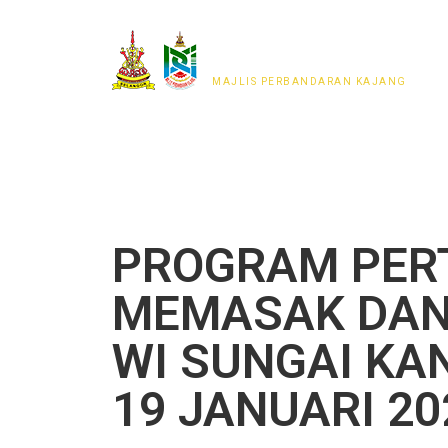
MAJLIS PERWAKILAN
PENDUDUK MPKj
MAJLIS PERBANDARAN KAJANG
PROGRAM PER
MEMASAK DAN
WI SUNGAI KA
19 JANUARI 20