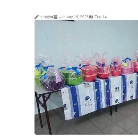
amsyar
January 19, 2025
Zon 14