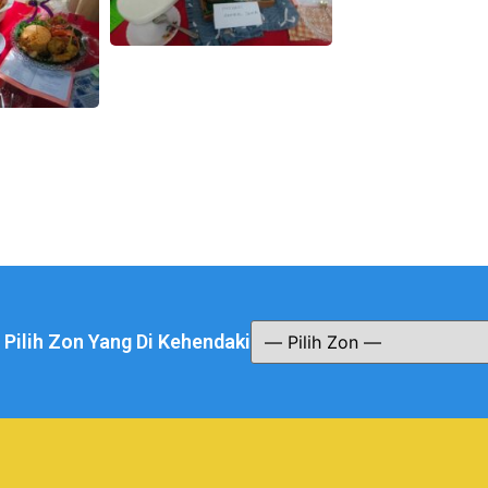
a Pilih Zon Yang Di Kehendaki