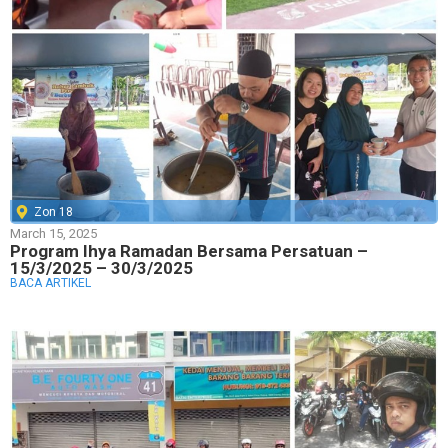
Zon 18
March 15, 2025
Program Ihya Ramadan Bersama Persatuan –
15/3/2025 – 30/3/2025
BACA ARTIKEL