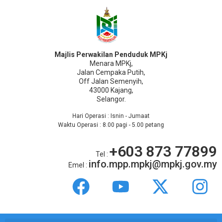
Majlis Perwakilan Penduduk MPKj
Menara MPKj,
Jalan Cempaka Putih,
Off Jalan Semenyih,
43000 Kajang,
Selangor.
Hari Operasi : Isnin - Jumaat
Waktu Operasi : 8.00 pagi - 5.00 petang
+603 873 77899
Tel :
info.mpp.mpkj@mpkj.gov.my
Emel :