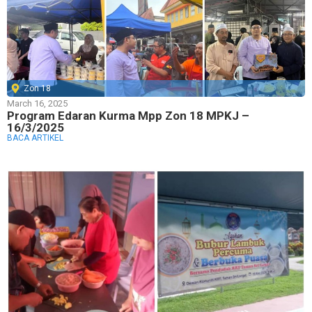
Zon 18
March 16, 2025
Program Edaran Kurma Mpp Zon 18 MPKJ –
16/3/2025
BACA ARTIKEL