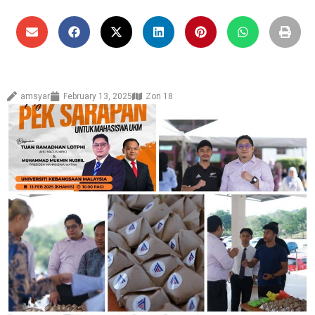
amsyar
February 13, 2025
Zon 18