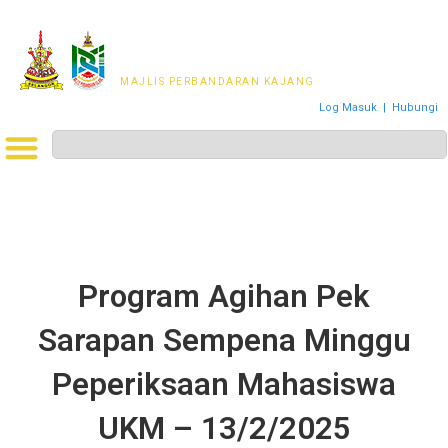
MAJLIS PERWAKILAN
PENDUDUK MPKj
MAJLIS PERBANDARAN KAJANG
Log Masuk
|
Hubungi
Program Agihan Pek
Sarapan Sempena Minggu
Peperiksaan Mahasiswa
UKM – 13/2/2025