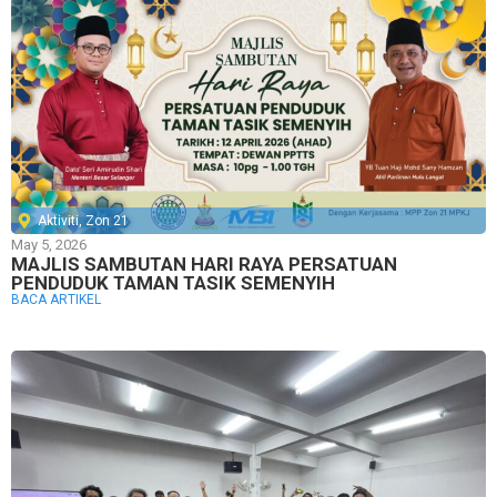
Aktiviti
,
Zon 21
May 5, 2026
MAJLIS SAMBUTAN HARI RAYA PERSATUAN
PENDUDUK TAMAN TASIK SEMENYIH
BACA ARTIKEL