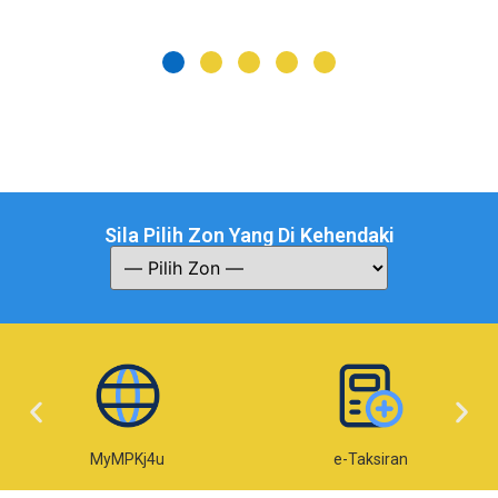
Sila Pilih Zon Yang Di Kehendaki
MyMPKj4u
e-Taksiran