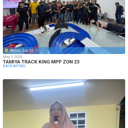
Aktiviti
,
Zon 23
May 5, 2026
TAMIYA TRACK KING MPP ZON 23
BACA ARTIKEL