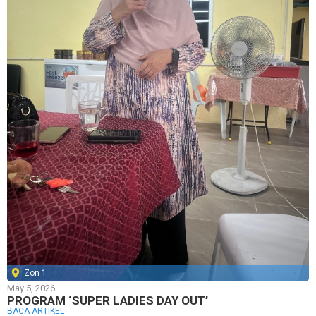
Zon 1
May 5, 2026
PROGRAM ‘SUPER LADIES DAY OUT’
BACA ARTIKEL