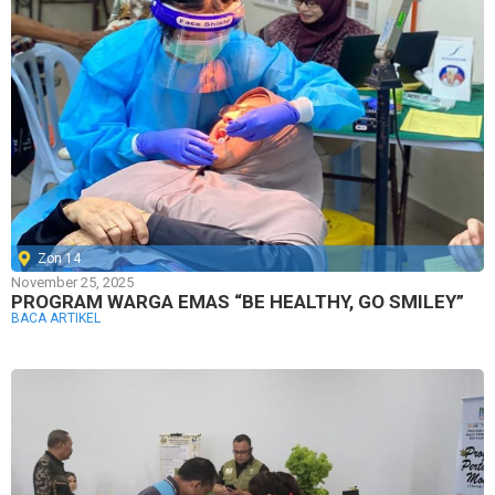
Zon 14
November 25, 2025
PROGRAM WARGA EMAS “BE HEALTHY, GO SMILEY”
BACA ARTIKEL