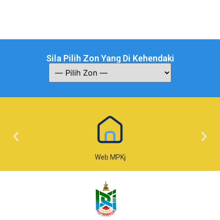
Sila Pilih Zon Yang Di Kehendaki
Web MPKj