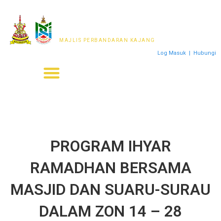
MAJLIS PERWAKILAN
PENDUDUK MPKj
MAJLIS PERBANDARAN KAJANG
Log Masuk
|
Hubungi
PROGRAM IHYAR
RAMADHAN BERSAMA
MASJID DAN SUARU-SURAU
DALAM ZON 14 – 28