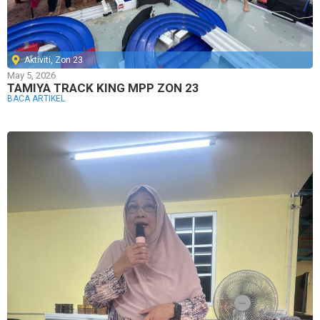
Aktiviti
,
Zon 23
May 5, 2026
TAMIYA TRACK KING MPP ZON 23
BACA ARTIKEL