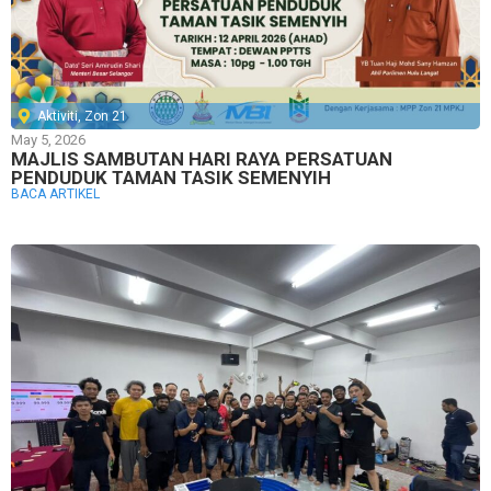
Aktiviti
,
Zon 21
May 5, 2026
MAJLIS SAMBUTAN HARI RAYA PERSATUAN
PENDUDUK TAMAN TASIK SEMENYIH
BACA ARTIKEL