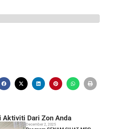
i Aktiviti Dari Zon Anda
December 2, 2025