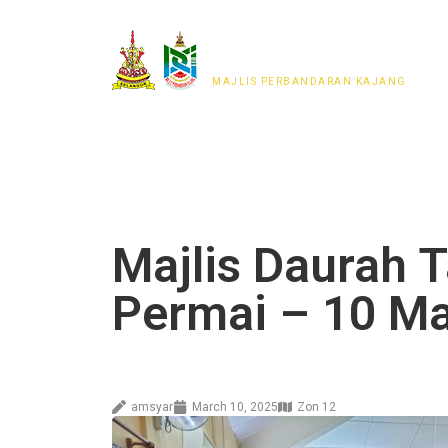
MAJLIS PERWAKILAN
PENDUDUK MPKj
MAJLIS PERBANDARAN KAJANG
Majlis Daurah 
Permai – 10 M
amsyar
March 10, 2025
Zon 12