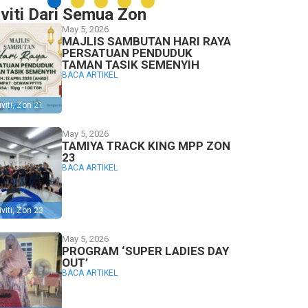
iviti Dari Semua Zon
May 5, 2026
MAJLIS SAMBUTAN HARI RAYA
PERSATUAN PENDUDUK
TAMAN TASIK SEMENYIH
BACA ARTIKEL
viti
,
Zon 21
May 5, 2026
TAMIYA TRACK KING MPP ZON
23
BACA ARTIKEL
viti
,
Zon 23
May 5, 2026
PROGRAM ‘SUPER LADIES DAY
OUT’
BACA ARTIKEL