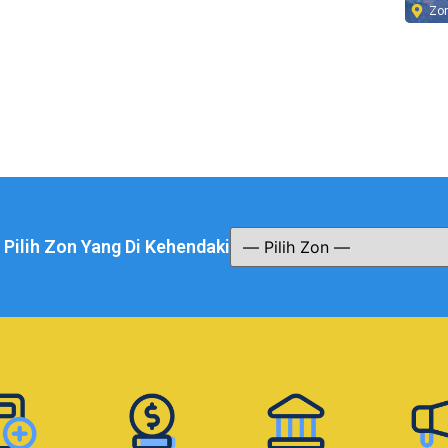
Zo
a Pilih Zon Yang Di Kehendaki