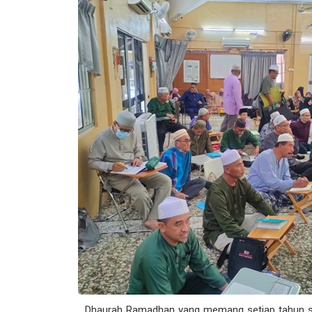
Dhaurah Ramadhan yang memang setiap tahun s