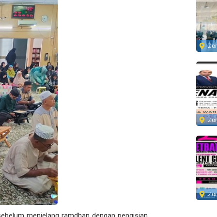
Zo
Zo
Zo
ebelum menjelang ramdhan dengan pengisian