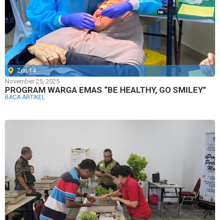
Zon 14
November 25, 2025
PROGRAM WARGA EMAS “BE HEALTHY, GO SMILEY”
BACA ARTIKEL