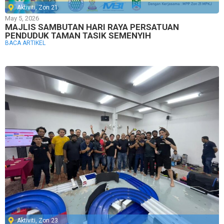
Aktiviti
,
Zon 21
May 5, 2026
MAJLIS SAMBUTAN HARI RAYA PERSATUAN
PENDUDUK TAMAN TASIK SEMENYIH
BACA ARTIKEL
Aktiviti
,
Zon 23