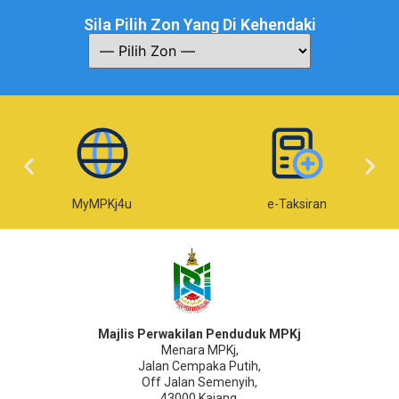
Sila Pilih Zon Yang Di Kehendaki
MyMPKj4u
e-Taksiran
Majlis Perwakilan Penduduk MPKj
Menara MPKj,
Jalan Cempaka Putih,
Off Jalan Semenyih,
43000 Kajang,