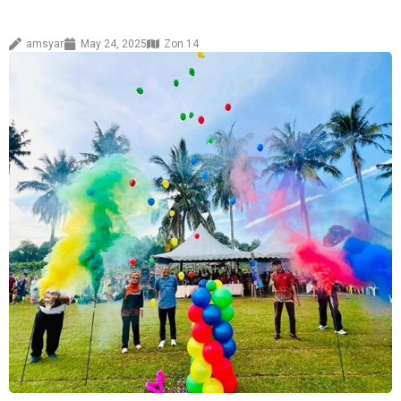
amsyar
May 24, 2025
Zon 14