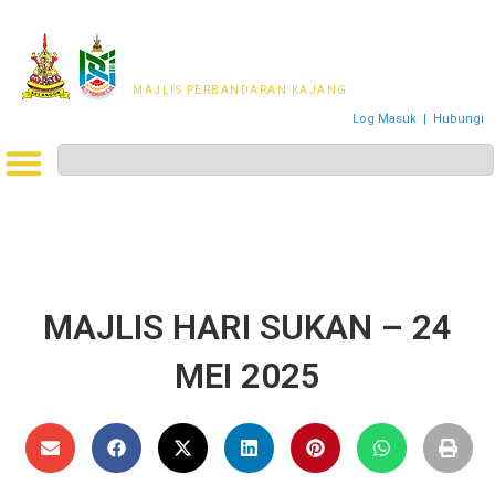
MAJLIS PERWAKILAN
PENDUDUK MPKj
MAJLIS PERBANDARAN KAJANG
Log Masuk
|
Hubungi
MAJLIS HARI SUKAN – 24
MEI 2025