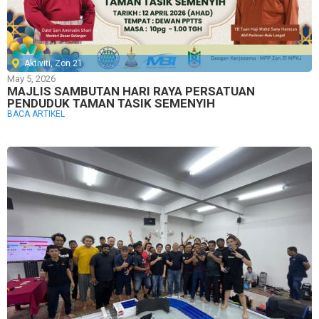
Aktiviti
,
Zon 21
May 5, 2026
MAJLIS SAMBUTAN HARI RAYA PERSATUAN
PENDUDUK TAMAN TASIK SEMENYIH
BACA ARTIKEL