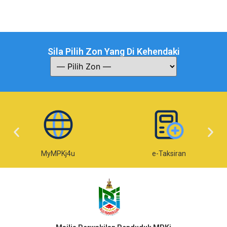
Sila Pilih Zon Yang Di Kehendaki
MyMPKj4u
e-Taksiran