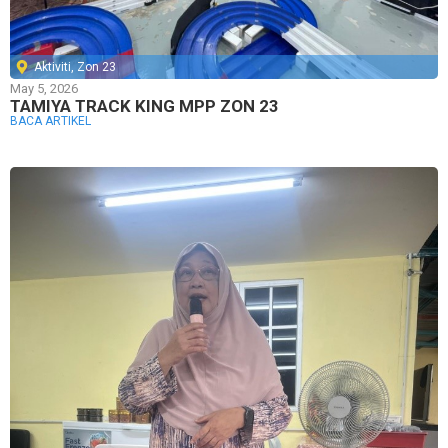
Aktiviti
,
Zon 23
May 5, 2026
TAMIYA TRACK KING MPP ZON 23
BACA ARTIKEL