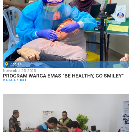
Zon 14
November 25, 2025
PROGRAM WARGA EMAS “BE HEALTHY, GO SMILEY”
BACA ARTIKEL