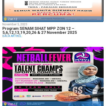
Zon 12
November 5, 2025
Program SENAM SIHAT MPP ZON 12 –
5,6,12,13,19,20,26 & 27 November 2025
BACA ARTIKEL
Zon 12