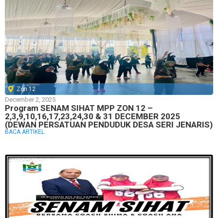
Zon 12
December 2, 2025
Program SENAM SIHAT MPP ZON 12 –
2,3,9,10,16,17,23,24,30 & 31 DECEMBER 2025
(DEWAN PERSATUAN PENDUDUK DESA SERI JENARIS)
BACA ARTIKEL