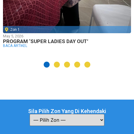
Zon 1
May 5, 2026
PROGRAM ‘SUPER LADIES DAY OUT’
BACA ARTIKEL
Sila Pilih Zon Yang Di Kehendaki