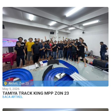
Aktiviti
,
Zon 23
May 5, 2026
TAMIYA TRACK KING MPP ZON 23
BACA ARTIKEL