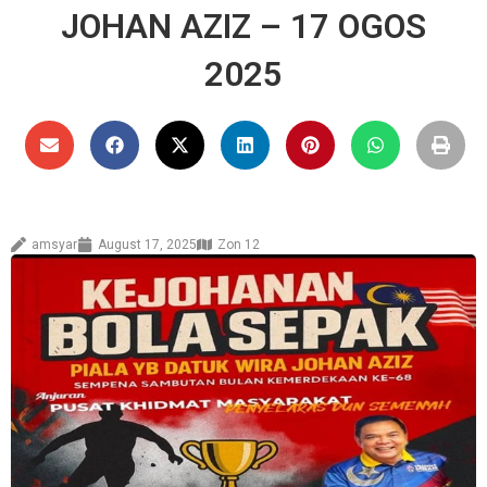
JOHAN AZIZ – 17 OGOS
2025
amsyar
August 17, 2025
Zon 12