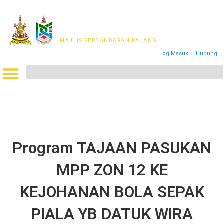
MAJLIS PERWAKILAN
PENDUDUK MPKj
MAJLIS PERBANDARAN KAJANG
Log Masuk
|
Hubungi
Program TAJAAN PASUKAN
MPP ZON 12 KE
KEJOHANAN BOLA SEPAK
PIALA YB DATUK WIRA