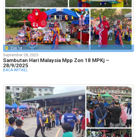
Zon 18
September 28, 2025
Sambutan Hari Malaysia Mpp Zon 18 MPKj –
28/9/2025
BACA ARTIKEL