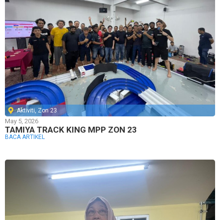
Aktiviti
,
Zon 23
May 5, 2026
TAMIYA TRACK KING MPP ZON 23
BACA ARTIKEL