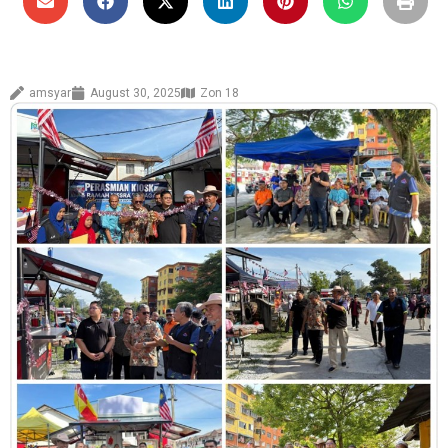
amsyar
August 30, 2025
Zon 18