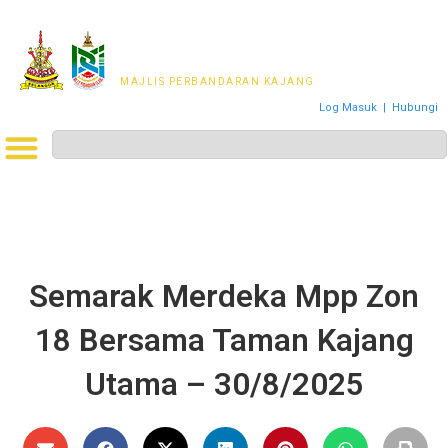
MAJLIS PERWAKILAN
PENDUDUK MPKj
MAJLIS PERBANDARAN KAJANG
Log Masuk
|
Hubungi
Semarak Merdeka Mpp Zon
18 Bersama Taman Kajang
Utama – 30/8/2025