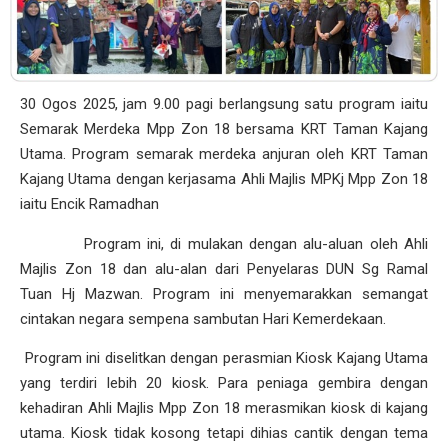
30 Ogos 2025, jam 9.00 pagi berlangsung satu program iaitu
Semarak Merdeka Mpp Zon 18 bersama KRT Taman Kajang
Utama. Program semarak merdeka anjuran oleh KRT Taman
Kajang Utama dengan kerjasama Ahli Majlis MPKj Mpp Zon 18
iaitu Encik Ramadhan
Program ini, di mulakan dengan alu-aluan oleh Ahli
Majlis Zon 18 dan alu-alan dari Penyelaras DUN Sg Ramal
Tuan Hj Mazwan. Program ini menyemarakkan semangat
cintakan negara sempena sambutan Hari Kemerdekaan.
Program ini diselitkan dengan perasmian Kiosk Kajang Utama
yang terdiri lebih 20 kiosk. Para peniaga gembira dengan
kehadiran Ahli Majlis Mpp Zon 18 merasmikan kiosk di kajang
utama. Kiosk tidak kosong tetapi dihias cantik dengan tema