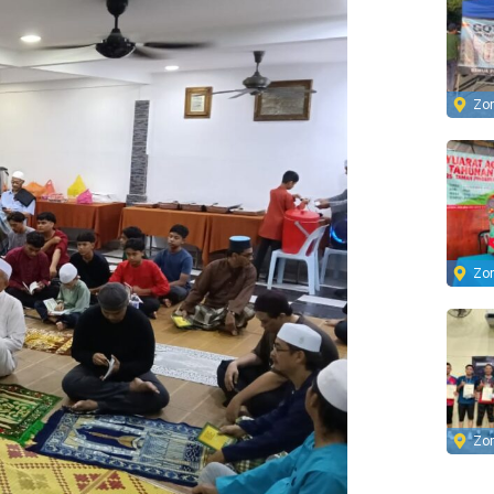
Zo
Zo
Zo