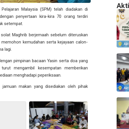
Akt
l Pelajaran Malaysia (SPM) telah diadakan di
gan penyertaan kira-kira 70 orang terdiri
uk setempat.
solat Maghrib berjemaah sebelum diteruskan
gi memohon kemudahan serta kejayaan calon-
Akti
a lagi.
 dengan pimpinan bacaan Yasin serta doa yang
a turut mengambil kesempatan memberikan
sediaan menghadapi peperiksaan.
ati jamuan makan yang disediakan oleh pihak
Akti