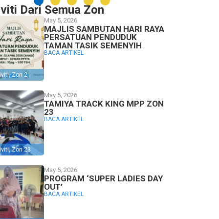
iviti Dari Semua Zon
May 5, 2026
MAJLIS SAMBUTAN HARI RAYA
PERSATUAN PENDUDUK
TAMAN TASIK SEMENYIH
BACA ARTIKEL
viti
,
Zon 21
May 5, 2026
TAMIYA TRACK KING MPP ZON
23
BACA ARTIKEL
viti
,
Zon 23
May 5, 2026
PROGRAM ‘SUPER LADIES DAY
OUT’
BACA ARTIKEL