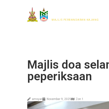
MAJLIS PERWAKILAN
PENDUDUK MPKj
MAJLIS PERBANDARAN KAJANG
Majlis doa sel
peperiksaan
amsyar
November 9, 2025
Zon 1