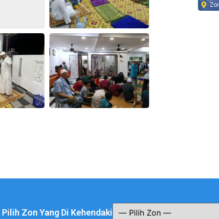
Zo
a Pilih Zon Yang Di Kehendaki