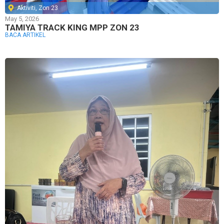
Aktiviti
,
Zon 23
May 5, 2026
TAMIYA TRACK KING MPP ZON 23
BACA ARTIKEL