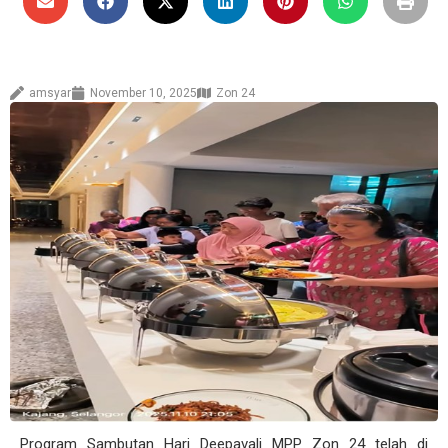
amsyar
November 10, 2025
Zon 24
Program Sambutan Hari Deepavali MPP Zon 24 telah di