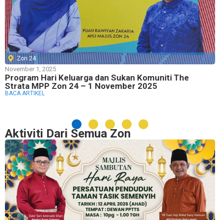
Zon 24
November 1, 2025
Program Hari Keluarga dan Sukan Komuniti The
Strata MPP Zon 24 – 1 November 2025
BACA ARTIKEL
Aktiviti Dari Semua Zon