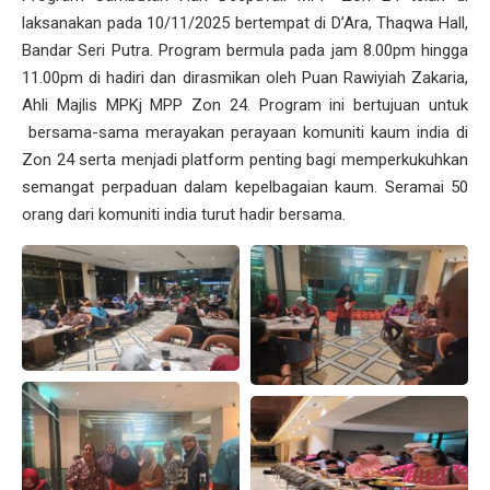
laksanakan pada 10/11/2025 bertempat di D’Ara, Thaqwa Hall,
Bandar Seri Putra. Program bermula pada jam 8.00pm hingga
11.00pm di hadiri dan dirasmikan oleh Puan Rawiyiah Zakaria,
Ahli Majlis MPKj MPP Zon 24. Program ini bertujuan untuk
bersama-sama merayakan perayaan komuniti kaum india di
Zon 24 serta menjadi platform penting bagi memperkukuhkan
semangat perpaduan dalam kepelbagaian kaum. Seramai 50
orang dari komuniti india turut hadir bersama.