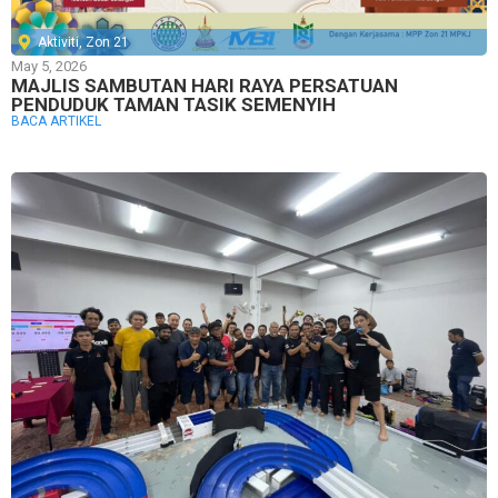
Aktiviti
,
Zon 21
May 5, 2026
MAJLIS SAMBUTAN HARI RAYA PERSATUAN
PENDUDUK TAMAN TASIK SEMENYIH
BACA ARTIKEL