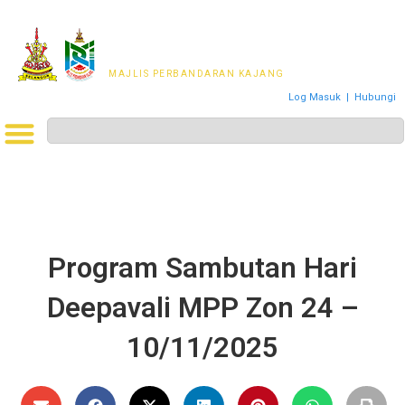
MAJLIS PERWAKILAN
PENDUDUK MPKj
MAJLIS PERBANDARAN KAJANG
Log Masuk
|
Hubungi
Program Sambutan Hari
Deepavali MPP Zon 24 –
10/11/2025