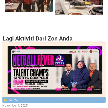
Lagi Aktiviti Dari Zon Anda
Zon 24
November 1, 2025