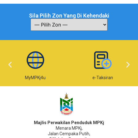
Sila Pilih Zon Yang Di Kehendaki
MyMPKj4u
e-Taksiran
Majlis Perwakilan Penduduk MPKj
Menara MPKj,
Jalan Cempaka Putih,