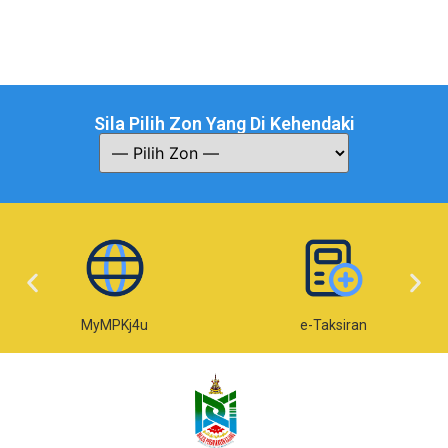
Sila Pilih Zon Yang Di Kehendaki
MyMPKj4u
e-Taksiran