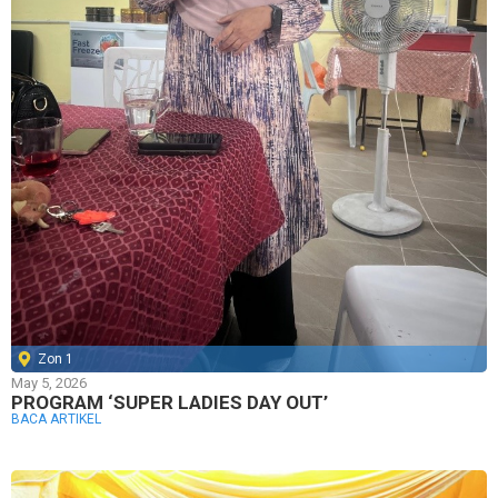
Zon 1
May 5, 2026
PROGRAM ‘SUPER LADIES DAY OUT’
BACA ARTIKEL