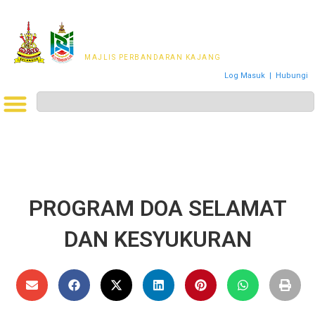
MAJLIS PERWAKILAN
PENDUDUK MPKj
MAJLIS PERBANDARAN KAJANG
Log Masuk
|
Hubungi
PROGRAM DOA SELAMAT
DAN KESYUKURAN