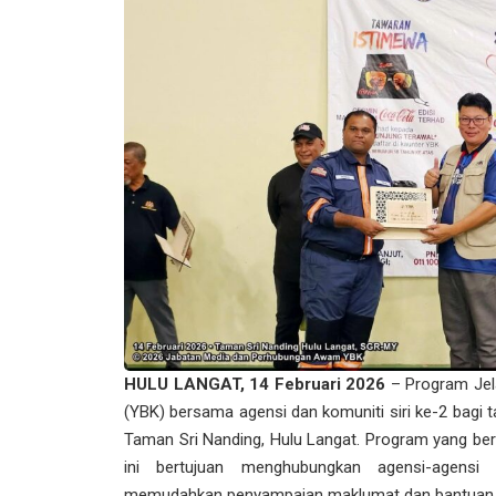
HULU LANGAT, 14 Februari 2026
– Program Jel
(YBK) bersama agensi dan komuniti siri ke-2 bagi 
Taman Sri Nanding, Hulu Langat. Program yang berl
ini bertujuan menghubungkan agensi-agensi
memudahkan penyampaian maklumat dan bantuan