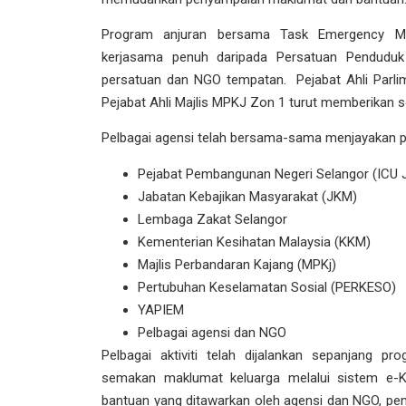
Program anjuran bersama Task Emergency Medi
kerjasama penuh daripada Persatuan Penduduk
persatuan dan NGO tempatan. Pejabat Ahli Parl
Pejabat Ahli Majlis MPKJ Zon 1 turut memberikan 
Pelbagai agensi telah bersama-sama menjayakan pr
Pejabat Pembangunan Negeri Selangor (ICU 
Jabatan Kebajikan Masyarakat (JKM)
Lembaga Zakat Selangor
Kementerian Kesihatan Malaysia (KKM)
Majlis Perbandaran Kajang (MPKj)
Pertubuhan Keselamatan Sosial (PERKESO)
YAPIEM
Pelbagai agensi dan NGO
Pelbagai aktiviti telah dijalankan sepanjang 
semakan maklumat keluarga melalui sistem e-Ka
bantuan yang ditawarkan oleh agensi dan NGO, pem