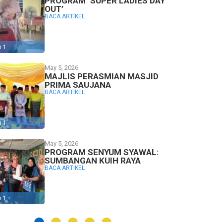
PROGRAM ‘SUPER LADIES DAY
OUT’
BACA ARTIKEL
n 1
May 5, 2026
MAJLIS PERASMIAN MASJID
PRIMA SAUJANA
BACA ARTIKEL
n 1
May 5, 2026
PROGRAM SENYUM SYAWAL:
SUMBANGAN KUIH RAYA
BACA ARTIKEL
n 1