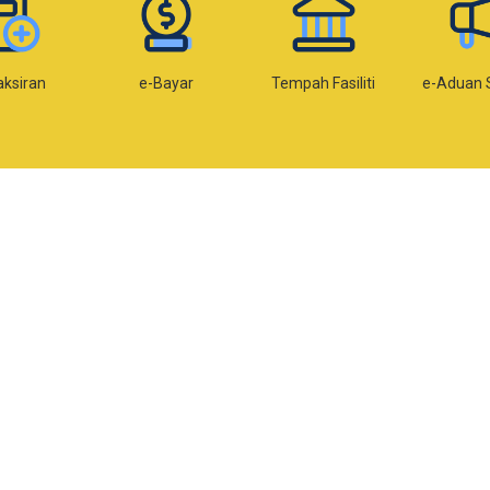
e-Bayar
Tempah Fasiliti
e-Aduan SISPAA
e-Ko