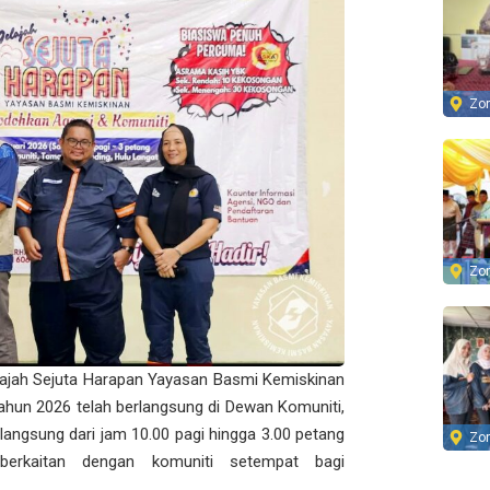
Zo
Zo
ajah Sejuta Harapan Yayasan Basmi Kemiskinan
tahun 2026 telah berlangsung di Dewan Komuniti,
angsung dari jam 10.00 pagi hingga 3.00 petang
Zo
 berkaitan dengan komuniti setempat bagi
.