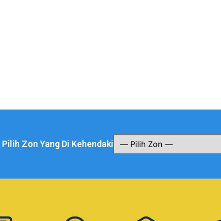
a Pilih Zon Yang Di Kehendaki