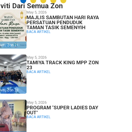
iviti Dari Semua Zon
May 5, 2026
MAJLIS SAMBUTAN HARI RAYA
PERSATUAN PENDUDUK
TAMAN TASIK SEMENYIH
BACA ARTIKEL
viti
,
Zon 21
May 5, 2026
TAMIYA TRACK KING MPP ZON
23
BACA ARTIKEL
viti
,
Zon 23
May 5, 2026
PROGRAM ‘SUPER LADIES DAY
OUT’
BACA ARTIKEL