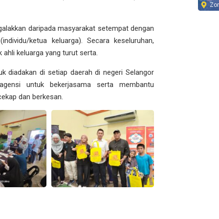
Zo
alakkan daripada masyarakat setempat dengan
individu/ketua keluarga). Secara keseluruhan,
ahli keluarga yang turut serta.
k diadakan di setiap daerah di negeri Selangor
agensi untuk bekerjasama serta membantu
cekap dan berkesan.