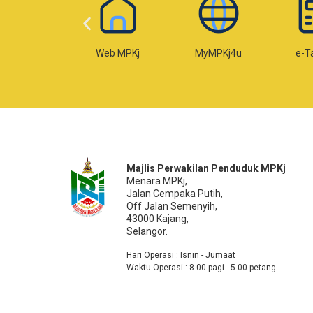
Web MPKj
MyMPKj4u
e-Taksiran
Majlis Perwakilan Penduduk MPKj
Menara MPKj,
Jalan Cempaka Putih,
Off Jalan Semenyih,
43000 Kajang,
Selangor.
Hari Operasi : Isnin - Jumaat
Waktu Operasi : 8.00 pagi - 5.00 petang