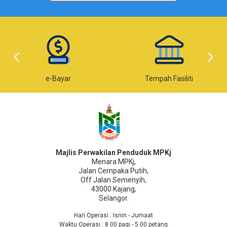
e-Bayar
Tempah Fasiliti
Majlis Perwakilan Penduduk MPKj
Menara MPKj,
Jalan Cempaka Putih,
Off Jalan Semenyih,
43000 Kajang,
Selangor.
Hari Operasi : Isnin - Jumaat
Waktu Operasi : 8.00 pagi - 5.00 petang