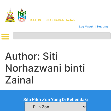
MAJLIS PERWAKILAN
PENDUDUK MPKj
MAJLIS PERBANDARAN KAJANG
Log Masuk
|
Hubungi
Author:
Siti
Norhazwani binti
Zainal
Sila Pilih Zon Yang Di Kehendaki