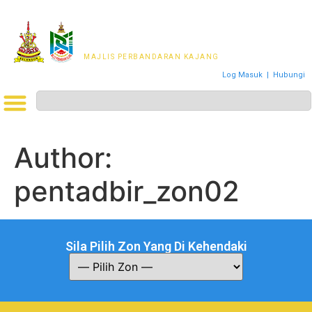
MAJLIS PERWAKILAN
PENDUDUK MPKj
MAJLIS PERBANDARAN KAJANG
Log Masuk
|
Hubungi
Author:
pentadbir_zon02
Sila Pilih Zon Yang Di Kehendaki