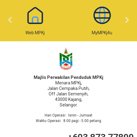
Web MPKj
MyMPKj4u
Majlis Perwakilan Penduduk MPKj
Menara MPKj,
Jalan Cempaka Putih,
Off Jalan Semenyih,
43000 Kajang,
Selangor.
Hari Operasi : Isnin - Jumaat
Waktu Operasi : 8.00 pagi - 5.00 petang