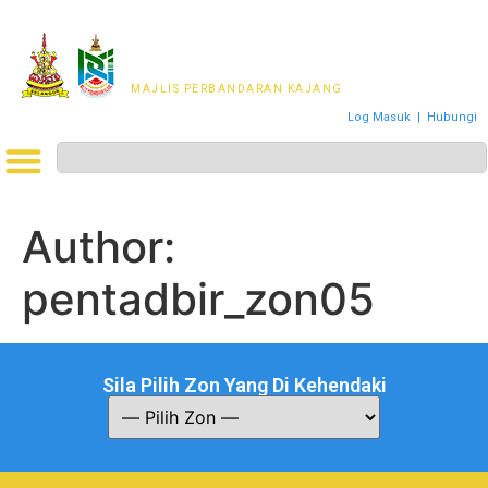
MAJLIS PERWAKILAN
PENDUDUK MPKj
MAJLIS PERBANDARAN KAJANG
Log Masuk
|
Hubungi
Author:
pentadbir_zon05
Sila Pilih Zon Yang Di Kehendaki