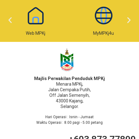
Web MPKj
MyMPKj4u
Majlis Perwakilan Penduduk MPKj
Menara MPKj,
Jalan Cempaka Putih,
Off Jalan Semenyih,
43000 Kajang,
Selangor.
Hari Operasi : Isnin - Jumaat
Waktu Operasi : 8.00 pagi - 5.00 petang