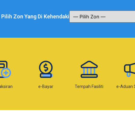
a Pilih Zon Yang Di Kehendaki
aksiran
e-Bayar
Tempah Fasiliti
e-Aduan 