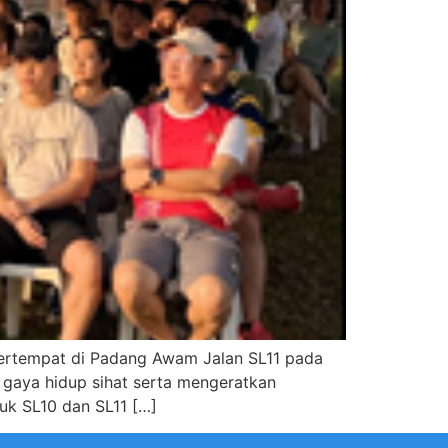
bertempat di Padang Awam Jalan SL11 pada
 gaya hidup sihat serta mengeratkan
uk SL10 dan SL11 […]