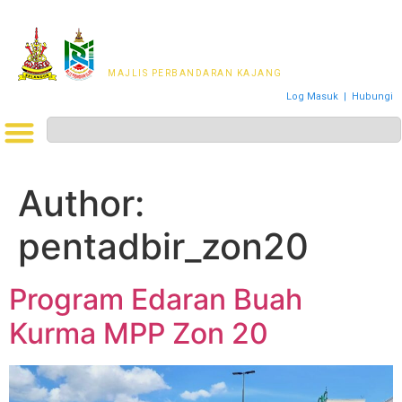
MAJLIS PERWAKILAN
PENDUDUK MPKj
MAJLIS PERBANDARAN KAJANG
Log Masuk
|
Hubungi
Author:
pentadbir_zon20
Program Edaran Buah
Kurma MPP Zon 20