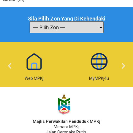
Sila Pilih Zon Yang Di Kehendaki
Web MPKj
MyMPKj4u
Majlis Perwakilan Penduduk MPKj
Menara MPKj,
Jalan Cempaka Putih,