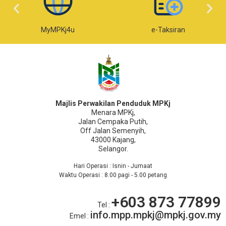
MyMPKj4u
e-Taksiran
Majlis Perwakilan Penduduk MPKj
Menara MPKj,
Jalan Cempaka Putih,
Off Jalan Semenyih,
43000 Kajang,
Selangor.
Hari Operasi : Isnin - Jumaat
Waktu Operasi : 8.00 pagi - 5.00 petang
+603 873 77899
Tel :
info.mpp.mpkj@mpkj.gov.my
Emel :