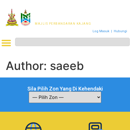
MAJLIS PERWAKILAN
PENDUDUK MPKj
MAJLIS PERBANDARAN KAJANG
Log Masuk
|
Hubungi
Author:
saeeb
Sila Pilih Zon Yang Di Kehendaki