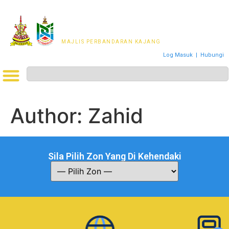
MAJLIS PERWAKILAN
PENDUDUK MPKj
MAJLIS PERBANDARAN KAJANG
Log Masuk
|
Hubungi
Author:
Zahid
Sila Pilih Zon Yang Di Kehendaki