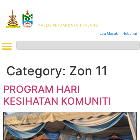
MAJLIS PERWAKILAN
PENDUDUK MPKj
MAJLIS PERBANDARAN KAJANG
Log Masuk
|
Hubungi
Category:
Zon 11
PROGRAM HARI
KESIHATAN KOMUNITI