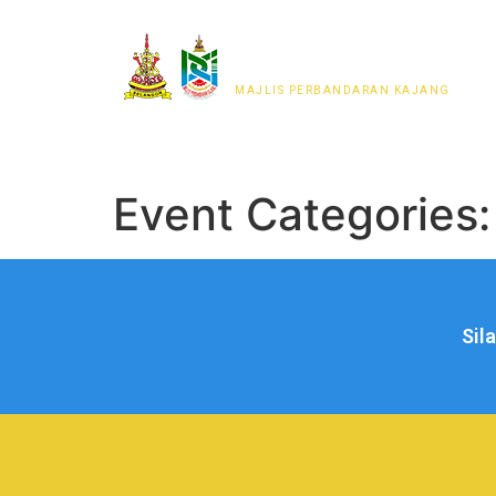
MAJLIS PERWAKILAN
PENDUDUK MPKj
MAJLIS PERBANDARAN KAJANG
Event Categories
Sil