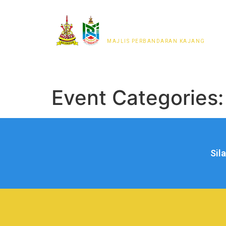
MAJLIS PERWAKILAN
PENDUDUK MPKj
MAJLIS PERBANDARAN KAJANG
Event Categories
Sil