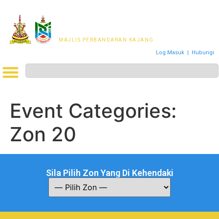
MAJLIS PERWAKILAN
PENDUDUK MPKj
MAJLIS PERBANDARAN KAJANG
Log Masuk
|
Hubungi
Event Categories:
Zon 20
Sila Pilih Zon Yang Di Kehendaki