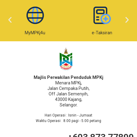
MyMPKj4u
e-Taksiran
Majlis Perwakilan Penduduk MPKj
Menara MPKj,
Jalan Cempaka Putih,
Off Jalan Semenyih,
43000 Kajang,
Selangor.
Hari Operasi : Isnin - Jumaat
Waktu Operasi : 8.00 pagi - 5.00 petang