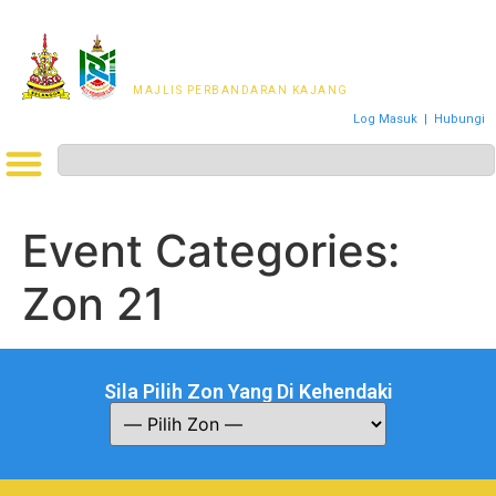
MAJLIS PERWAKILAN
PENDUDUK MPKj
MAJLIS PERBANDARAN KAJANG
Log Masuk
|
Hubungi
Event Categories:
Zon 21
Sila Pilih Zon Yang Di Kehendaki