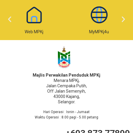
Web MPKj
MyMPKj4u
Majlis Perwakilan Penduduk MPKj
Menara MPKj,
Jalan Cempaka Putih,
Off Jalan Semenyih,
43000 Kajang,
Selangor.
Hari Operasi : Isnin - Jumaat
Waktu Operasi : 8.00 pagi - 5.00 petang