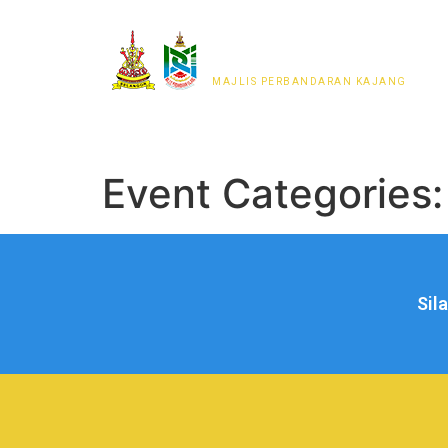
MAJLIS PERWAKILAN
PENDUDUK MPKj
MAJLIS PERBANDARAN KAJANG
Event Categories
Sil