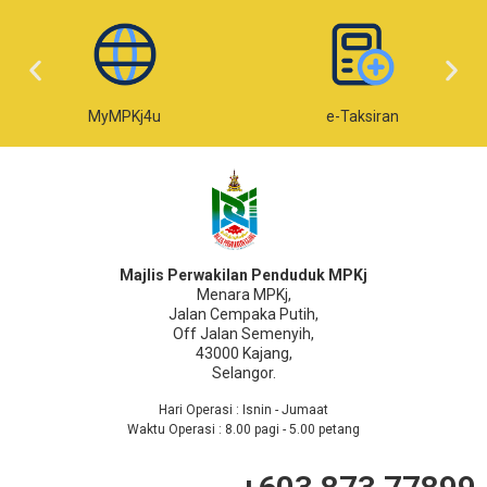
MyMPKj4u
e-Taksiran
Majlis Perwakilan Penduduk MPKj
Menara MPKj,
Jalan Cempaka Putih,
Off Jalan Semenyih,
43000 Kajang,
Selangor.
Hari Operasi : Isnin - Jumaat
Waktu Operasi : 8.00 pagi - 5.00 petang