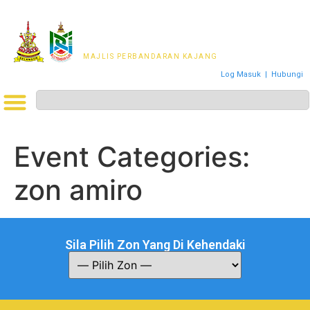
MAJLIS PERWAKILAN
PENDUDUK MPKj
MAJLIS PERBANDARAN KAJANG
Log Masuk
|
Hubungi
Event Categories:
zon amiro
Sila Pilih Zon Yang Di Kehendaki