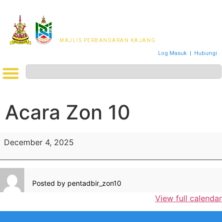
MAJLIS PERWAKILAN
PENDUDUK MPKj
MAJLIS PERBANDARAN KAJANG
Log Masuk
|
Hubungi
Acara Zon 10
December 4, 2025
Posted by
pentadbir_zon10
View full calendar