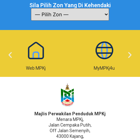
Sila Pilih Zon Yang Di Kehendaki
Web MPKj
MyMPKj4u
Majlis Perwakilan Penduduk MPKj
Menara MPKj,
Jalan Cempaka Putih,
Off Jalan Semenyih,
43000 Kajang,