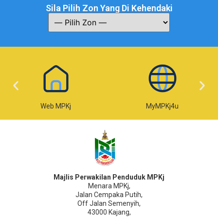
Sila Pilih Zon Yang Di Kehendaki
Web MPKj
MyMPKj4u
Majlis Perwakilan Penduduk MPKj
Menara MPKj,
Jalan Cempaka Putih,
Off Jalan Semenyih,
43000 Kajang,