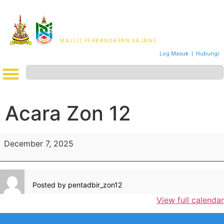
MAJLIS PERWAKILAN
PENDUDUK MPKj
MAJLIS PERBANDARAN KAJANG
Log Masuk
|
Hubungi
Acara Zon 12
December 7, 2025
Posted by
pentadbir_zon12
View full calendar