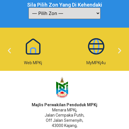
Sila Pilih Zon Yang Di Kehendaki
Web MPKj
MyMPKj4u
Majlis Perwakilan Penduduk MPKj
Menara MPKj,
Jalan Cempaka Putih,
Off Jalan Semenyih,
43000 Kajang,