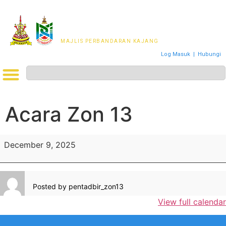
MAJLIS PERWAKILAN
PENDUDUK MPKj
MAJLIS PERBANDARAN KAJANG
Log Masuk
|
Hubungi
Acara Zon 13
December 9, 2025
Posted by
pentadbir_zon13
View full calendar