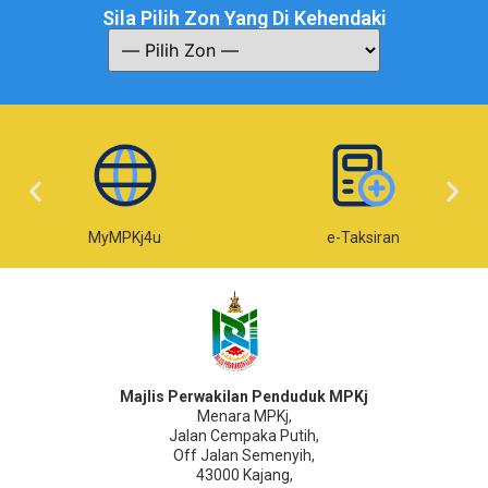
Sila Pilih Zon Yang Di Kehendaki
MyMPKj4u
e-Taksiran
Majlis Perwakilan Penduduk MPKj
Menara MPKj,
Jalan Cempaka Putih,
Off Jalan Semenyih,
43000 Kajang,