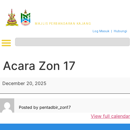
MAJLIS PERWAKILAN
PENDUDUK MPKj
MAJLIS PERBANDARAN KAJANG
Log Masuk
|
Hubungi
Acara Zon 17
December 20, 2025
Posted by
pentadbir_zon17
View full calendar