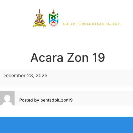
MAJLIS PERWAKILAN
PENDUDUK MPKj
MAJLIS PERBANDARAN KAJANG
Acara Zon 19
December 23, 2025
Posted by
pentadbir_zon19