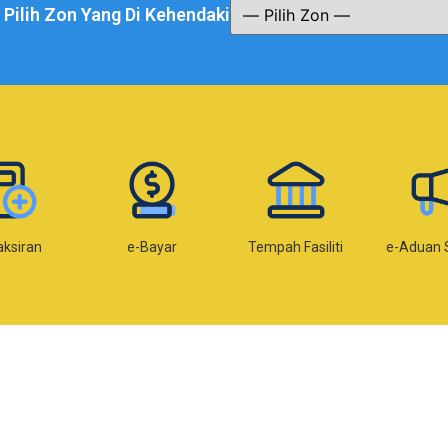
a Pilih Zon Yang Di Kehendaki
aksiran
e-Bayar
Tempah Fasiliti
e-Aduan 